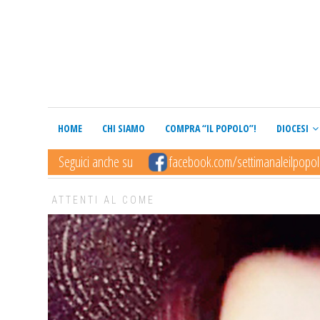
HOME
CHI SIAMO
COMPRA “IL POPOLO”!
DIOCESI
Seguici anche su
facebook.com/settimanaleilpopo
ATTENTI AL COME