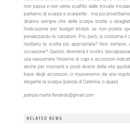
non passa e non viene scalfito dalle trovate moda
parliamo di scarpe e scarpette… ma poi proiettiamoci
diranno sempre che delle scarpe brutte o sbagliat
l’indicazione per budget limitati: se non potete s
penalizzando le calzature. Poi, però, si consuma il
risultano la scelta più appropriata? Non sempre,
occasione? Questo diventerà il nostro lasciapassa
usa riassumere l’insieme di capi e accessori indica
anche per momenti e posti diversi della vita quotidi
base degli accessori, ci muoveremo da una regola
elegante la scarpa (parola di Caterina, o quasi).
patrizia.marta.ferrando@gmail.com
RELATED NEWS