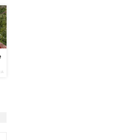
e
LIA