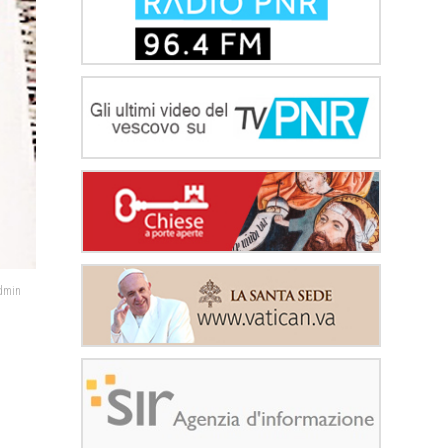
admin