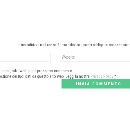
Il tuo indirizzo mail non sarà reso pubblico. I campi obbligatori sono segnati 
e, email, sito web) per il prossimo commento.
tione dei tuoi dati da questo sito web. Leggi la nostra
Privacy Policy
*