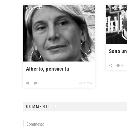
17 Aprile 2025
21 Novembre 2
Sono un
0
Alberto, pensaci tu
CARO MIO
0
COMMENTI: 0