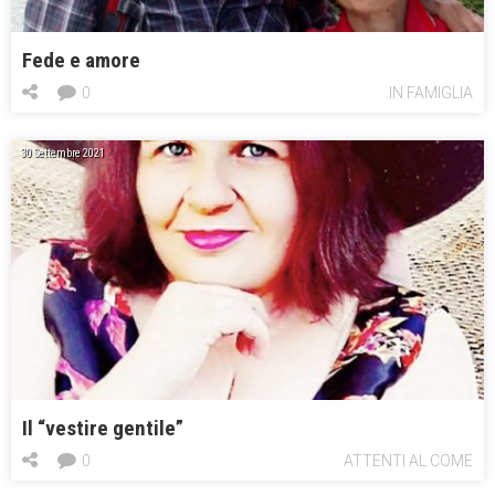
Fede e amore
0
IN FAMIGLIA
30 Settembre 2021
Il “vestire gentile”
0
ATTENTI AL COME