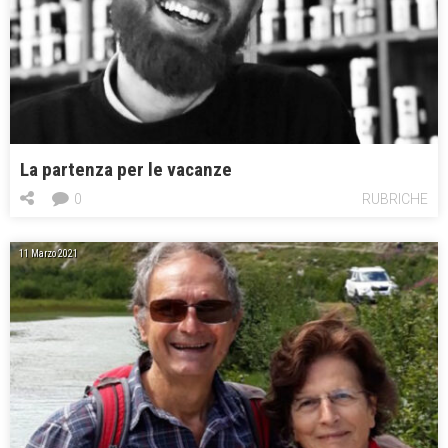
La partenza per le vacanze
0
RUBRICHE
11 Marzo 2021