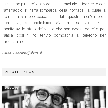
risentiamo più tardi.» La vicenda si conclude felicemente con
l’atterraggio in terra lombarda della nomade, la quale a
domanda: «Eri preoccupata per tutti questi ritardi?» replica
con navigata nonchalance «No, ma sapevo che tu
monitoravi lo stato dei voli e che non avresti dormito per
l’ansia, così ti ho tenuto compagnia al telefono per
rassicurarti.»
silviamalaspina@libero.it
RELATED NEWS
4 Luglio 2024