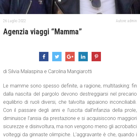
26 Luglio 2022
Autore: admin
Agenzia viaggi “Mamma”
di Silvia Malaspina e Carolina Mangiarotti
Le mamme sono spesso definite, a ragione, multitasking: fin
dalla nascita del pargolo devono destreggiarsi nel precario
equilibrio di ruoli diversi, che talvolta appaiono inconciliabili.
Con il passare degli anni e l’uscita dall’infanzia della prole,
diminuisce l’ansia da prestazione e si acquisiscono maggiori
sicurezze e disinvoltura, ma non vengono meno gli acrobatici
volteggi da ginnaste olimpiche. L’aggravante è che, quando i