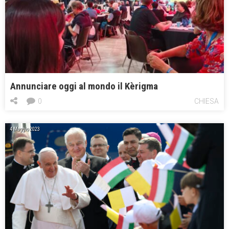
Annunciare oggi al mondo il Kèrigma
0
CHIESA
4 Maggio 2023