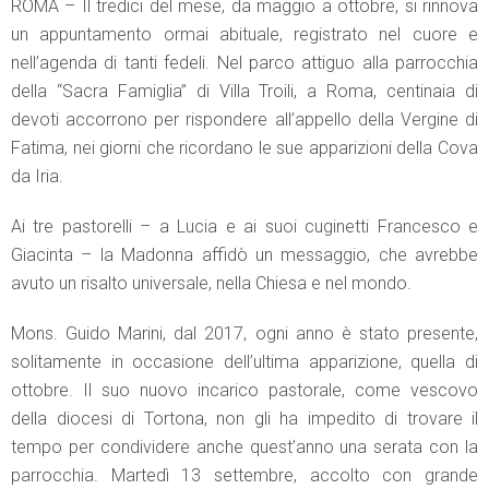
ROMA – Il tredici del mese, da maggio a ottobre, si rinnova
un appuntamento ormai abituale, registrato nel cuore e
nell’agenda di tanti fedeli. Nel parco attiguo alla parrocchia
della “Sacra Famiglia” di Villa Troili, a Roma, centinaia di
devoti accorrono per rispondere all’appello della Vergine di
Fatima, nei giorni che ricordano le sue apparizioni della Cova
da Iria.
Ai tre pastorelli – a Lucia e ai suoi cuginetti Francesco e
Giacinta – la Madonna affidò un messaggio, che avrebbe
avuto un risalto universale, nella Chiesa e nel mondo.
Mons. Guido Marini, dal 2017, ogni anno è stato presente,
solitamente in occasione dell’ultima apparizione, quella di
ottobre. Il suo nuovo incarico pastorale, come vescovo
della diocesi di Tortona, non gli ha impedito di trovare il
tempo per condividere anche quest’anno una serata con la
parrocchia. Martedì 13 settembre, accolto con grande