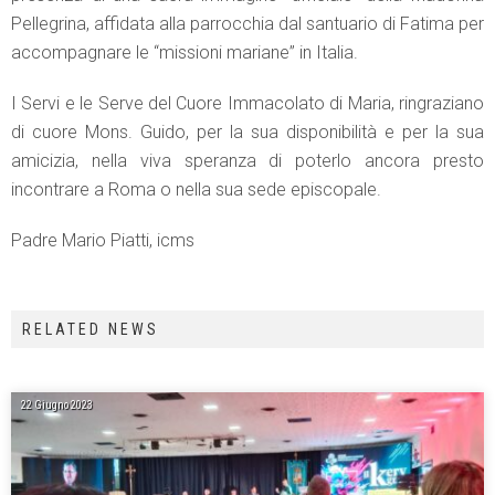
Pellegrina, affidata alla parrocchia dal santuario di Fatima per
accompagnare le “missioni mariane” in Italia.
I Servi e le Serve del Cuore Immacolato di Maria, ringraziano
di cuore Mons. Guido, per la sua disponibilità e per la sua
amicizia, nella viva speranza di poterlo ancora presto
incontrare a Roma o nella sua sede episcopale.
Padre Mario Piatti, icms
RELATED NEWS
22 Giugno 2023