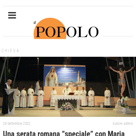
CHIESA
26 Settembre 2022
Autore: admin
Una serata romana “speciale” con Maria