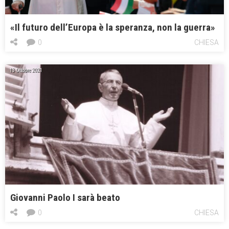
«Il futuro dell’Europa è la speranza, non la guerra»
0
CHIESA
13 Ottobre 2021
Giovanni Paolo I sarà beato
0
CHIESA