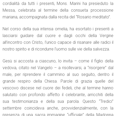
cordialità da tutti i presenti, Mons. Marini ha presieduto la
Messa, celebrata al termine della consueta processione
mariana, accompagnata dalla recita del “Rosario meditato”.
Nel corso della sua intensa omelia, ha esortato i presenti a
lasciarsi guidare dal cuore e dagli occhi della Vergine
all’incontro con Cristo, l’unico capace di risanare alle radici il
nostro spirito e di ricondurre l’uomo sulle vie della salvezza.
Gesù si accosta a ciascuno, lo invita – come il figlio della
vedova, citato nel Vangelo – a risollevarsi, a “risorgere” dal
male, per riprendere il cammino al suo seguito, dentro il
grande respiro della Chiesa. Parole di grazia quelle del
vescovo discese nel cuore dei fedeli, che al termine hanno
salutato con profondo affetto il celebrante, arricchiti della
sua testimonianza e della sua parola. Questo “Tredici”
settembre coincideva anche, provvidenzialmente, con la
presenza di una sacra immagine “ufficiale” della Madonna