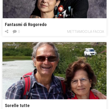
Fantasmi di Rogoredo
0
METTIAMOCI LA FACCIA
17 Marzo 2022
Sorelle tutte