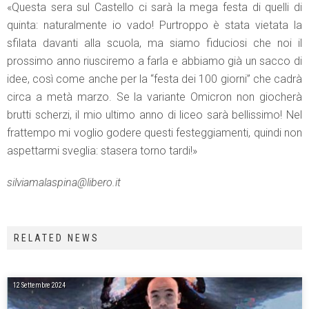
«Questa sera sul Castello ci sarà la mega festa di quelli di
quinta: naturalmente io vado! Purtroppo è stata vietata la
sfilata davanti alla scuola, ma siamo fiduciosi che noi il
prossimo anno riusciremo a farla e abbiamo già un sacco di
idee, così come anche per la “festa dei 100 giorni” che cadrà
circa a metà marzo. Se la variante Omicron non giocherà
brutti scherzi, il mio ultimo anno di liceo sarà bellissimo! Nel
frattempo mi voglio godere questi festeggiamenti, quindi non
aspettarmi sveglia: stasera torno tardi!»
silviamalaspina@libero.it
RELATED NEWS
12 Settembre 2024