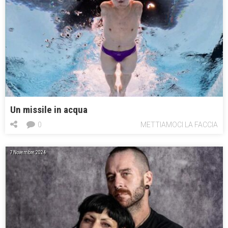
Un missile in acqua
0
METTIAMOCI LA FACCIA
7 Novembre 2024