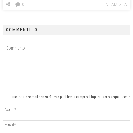
0
IN FAMIGLIA
COMMENTI: 0
Il tuo indirizzo mail non sarà reso pubblico. I campi obbligatori sono segnati con *