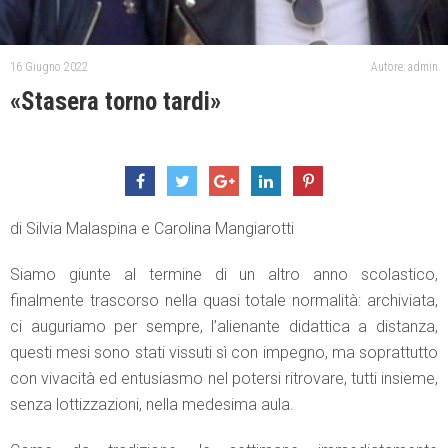
16 Giugno 2022
Autore: admin
«Stasera torno tardi»
di Silvia Malaspina e Carolina Mangiarotti
Siamo giunte al termine di un altro anno scolastico,
finalmente trascorso nella quasi totale normalità: archiviata,
ci auguriamo per sempre, l’alienante didattica a distanza,
questi mesi sono stati vissuti sì con impegno, ma soprattutto
con vivacità ed entusiasmo nel potersi ritrovare, tutti insieme,
senza lottizzazioni, nella medesima aula.