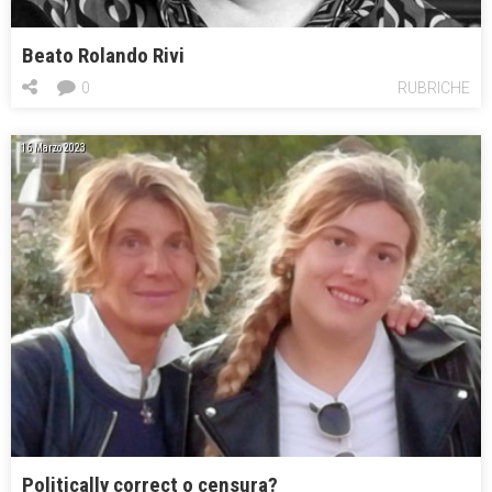
Beato Rolando Rivi
0
RUBRICHE
16 Marzo 2023
Politically correct o censura?