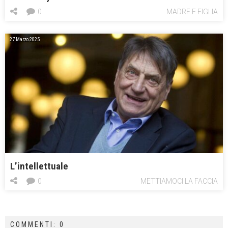
0
MADRE E FIGLIA
27 Marzo 2025
L’intellettuale
0
METTIAMOCI LA FACCIA
COMMENTI: 0