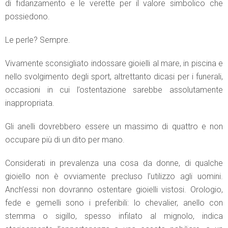
di fidanzamento e le verette per il valore simbolico che
possiedono.
Le perle? Sempre.
Vivamente sconsigliato indossare gioielli al mare, in piscina e
nello svolgimento degli sport, altrettanto dicasi per i funerali,
occasioni in cui l’ostentazione sarebbe assolutamente
inappropriata.
Gli anelli dovrebbero essere un massimo di quattro e non
occupare più di un dito per mano.
Considerati in prevalenza una cosa da donne, di qualche
gioiello non è ovviamente precluso l’utilizzo agli uomini.
Anch’essi non dovranno ostentare gioielli vistosi. Orologio,
fede e gemelli sono i preferibili: lo chevalier, anello con
stemma o sigillo, spesso infilato al mignolo, indica