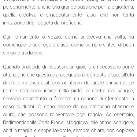
personalmente, anche una grande passione per la bigiotteria,
quella creativa e smaccatamente falsa, che non tenta
imitazione degli oggetti da oreficeria.
Ogni ornamento o vezzo, come si diceva una volta, ha
comunque le sue regole d’uso, come sempre sintesi di buon
senso e tradizione.
Quando si decide di indossare un gioiello è necessario porre
attenzione che questo sia adeguato al contesto d’uso, all’età
di chi lo indossa e al look all’interno del quale è inserito. Le
norme non sono incise nella pietra o scritte col sangue,
servono soprattutto a formare un canone di riferimento in
caso di dubbi. Ci sono donne da cui emanano charme e
allure, che possono reinventare ogni regola. Ad esempio,
l’indimenticabile Carla Fracci sfoggiava, alle prime scaligere,
abiti in maglia e cappe lavorate, sempre chiare, con copiose