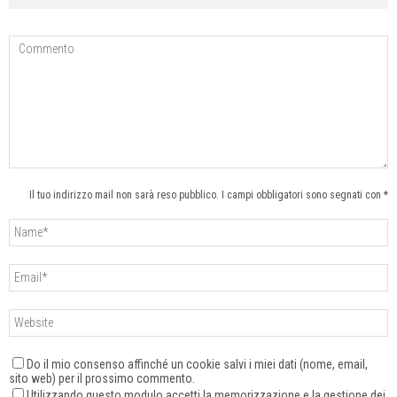
Il tuo indirizzo mail non sarà reso pubblico. I campi obbligatori sono segnati con *
Do il mio consenso affinché un cookie salvi i miei dati (nome, email,
sito web) per il prossimo commento.
Utilizzando questo modulo accetti la memorizzazione e la gestione dei