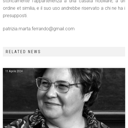
storicamente l’appartenenza a una casata nobiliare, a un
ordine et similia, e il suo uso andrebbe riservato a chi ne ha i
presupposti.
patrizia.marta.ferrando@gmail.com
RELATED NEWS
11 Aprile 2024