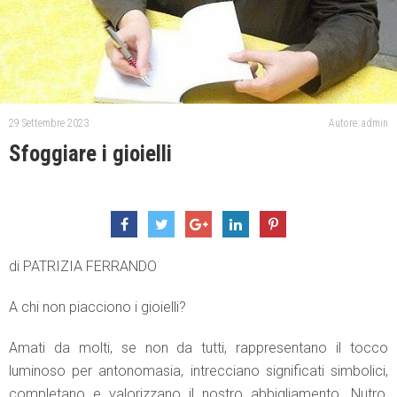
29 Settembre 2023
Autore: admin
Sfoggiare i gioielli
di PATRIZIA FERRANDO
A chi non piacciono i gioielli?
Amati da molti, se non da tutti, rappresentano il tocco
luminoso per antonomasia, intrecciano significati simbolici,
completano e valorizzano il nostro abbigliamento. Nutro,