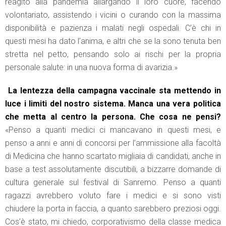
reagito alla pandemia allargando il loro cuore, facendo
volontariato, assistendo i vicini o curando con la massima
disponibilità e pazienza i malati negli ospedali. C’è chi in
questi mesi ha dato l’anima, e altri che se la sono tenuta ben
stretta nel petto, pensando solo ai rischi per la propria
personale salute: in una nuova forma di avarizia.»
La lentezza della campagna vaccinale sta mettendo in
luce i limiti del nostro sistema. Manca una vera politica
che metta al centro la persona. Che cosa ne pensi?
«Penso a quanti medici ci mancavano in questi mesi, e
penso a anni e anni di concorsi per l’ammissione alla facoltà
di Medicina che hanno scartato migliaia di candidati, anche in
base a test assolutamente discutibili, a bizzarre domande di
cultura generale sul festival di Sanremo. Penso a quanti
ragazzi avrebbero voluto fare i medici e si sono visti
chiudere la porta in faccia, a quanto sarebbero preziosi oggi.
Cos’è stato, mi chiedo, corporativismo della classe medica