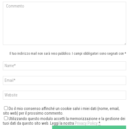
Il tuo indirizzo mail non sarà reso pubblico. I campi obbligatori sono segnati con *
Do il mio consenso affinché un cookie salvi i miei dati (nome, email,
sito web) per il prossimo commento.
Utilizzando questo modulo accetti la memorizzazione e la gestione dei
tuoi dati da questo sito web. Leggi la nostra
Privacy Policy
*