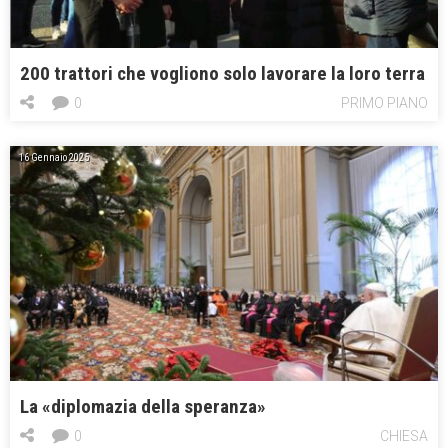
200 trattori che vogliono solo lavorare la loro terra
0
PRIMO PIANO
16 Gennaio 2025
La «diplomazia della speranza»
0
CHIESA