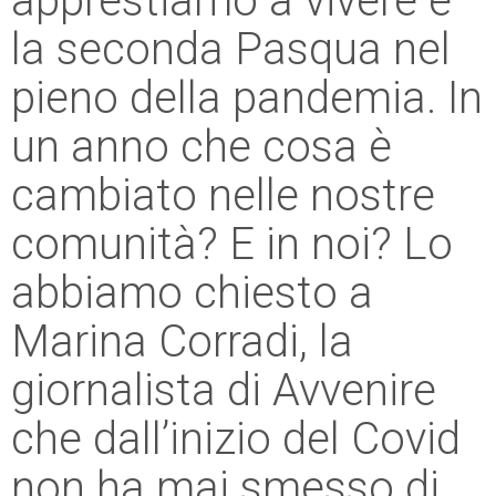
apprestiamo a vivere è
la seconda Pasqua nel
pieno della pandemia. In
un anno che cosa è
cambiato nelle nostre
comunità? E in noi? Lo
abbiamo chiesto a
Marina Corradi, la
giornalista di Avvenire
che dall’inizio del Covid
non ha mai smesso di