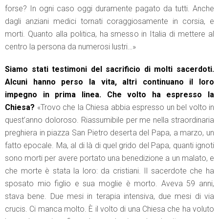
forse? In ogni caso oggi duramente pagato da tutti. Anche
dagli anziani medici tornati coraggiosamente in corsia, e
morti. Quanto alla politica, ha smesso in Italia di mettere al
centro la persona da numerosi lustri…»
Siamo stati testimoni del sacrificio di molti sacerdoti.
Alcuni hanno perso la vita, altri continuano il loro
impegno in prima linea. Che volto ha espresso la
Chiesa?
«Trovo che la Chiesa abbia espresso un bel volto in
quest’anno doloroso. Riassumibile per me nella straordinaria
preghiera in piazza San Pietro deserta del Papa, a marzo, un
fatto epocale. Ma, al di là di quel grido del Papa, quanti ignoti
sono morti per avere portato una benedizione a un malato, e
che morte è stata la loro: da cristiani. Il sacerdote che ha
sposato mio figlio e sua moglie è morto. Aveva 59 anni,
stava bene. Due mesi in terapia intensiva, due mesi di via
crucis. Ci manca molto. È il volto di una Chiesa che ha voluto