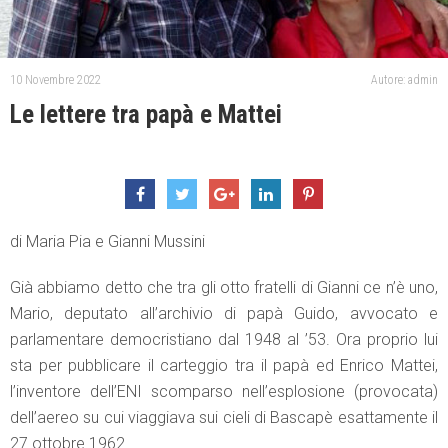
10 Novembre 2022
Autore: admin
Le lettere tra papà e Mattei
di Maria Pia e Gianni Mussini
Già abbiamo detto che tra gli otto fratelli di Gianni ce n’è uno,
Mario, deputato all’archivio di papà Guido, avvocato e
parlamentare democristiano dal 1948 al ’53. Ora proprio lui
sta per pubblicare il carteggio tra il papà ed Enrico Mattei,
l’inventore dell’ENI scomparso nell’esplosione (provocata)
dell’aereo su cui viaggiava sui cieli di Bascapè esattamente il
27 ottobre 1962.