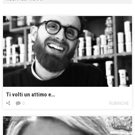
8 Agosto 2024
Ti volti un attimo e…
0
RUBRICHE
30 Gennaio 2025