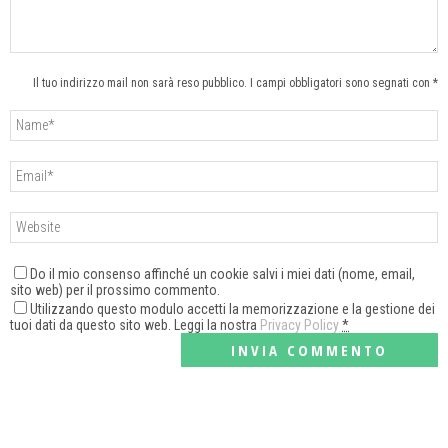
Il tuo indirizzo mail non sarà reso pubblico. I campi obbligatori sono segnati con *
Do il mio consenso affinché un cookie salvi i miei dati (nome, email,
sito web) per il prossimo commento.
Utilizzando questo modulo accetti la memorizzazione e la gestione dei
tuoi dati da questo sito web. Leggi la nostra
Privacy Policy
*