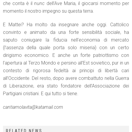
che conta è il
nunc
dell’Ave Maria, il giocarsi momento per
momento il nostro impegno su questa terra.
E Mattei? Ha molto da insegnare anche oggi. Cattolico
convinto e animato da una forte sensibilità sociale, ha
saputo coniugare la fiducia nell’economia di mercato
(l’assenza della quale porta solo miseria) con un certo
dirigismo economico. E anche un forte patriottismo con
l’apertura al Terzo Mondo e persino all’Est sovietico, pur in un
contesto di rigorosa fedeltà ai principi di libertà cari
all’Occidente. Del resto, dopo avere combattuto nella Guerra
di Liberazione, era stato fondatore dell’Associazione dei
Partigiani cristiani. E qui tutto si tiene.
cantiamolavita@katamail.com
RELATED NEWS