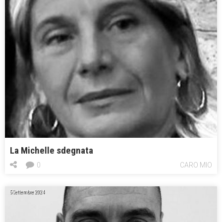
La Michelle sdegnata
0
CARO MIO
5 Settembre 2024