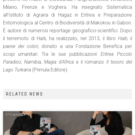
Milano, Firenze e Voghera. Ha insegnato Sistematica
all’Istituto di Agraria di Hagaz in Eritrea e Preparazione
Entomologica al Centro di Biodiversità di Makokou in Gabon.
È autore di numerosi reportage geografico-scientifici. Dopo
il terremoto di Haiti, ha realizzato, nel 2013, il libro
Haiti, il
paese dei colori
, donato a una Fondazione Benefica per
scopi umanitari. Tra le sue pubblicazioni:
Eritrea Piccolo
Paradiso
,
Namibia, Magia d’Africa
e il romanzo
Il tesoro del
Lago Turkana
(Primula Editore).
RELATED NEWS
27 Giugno 2024