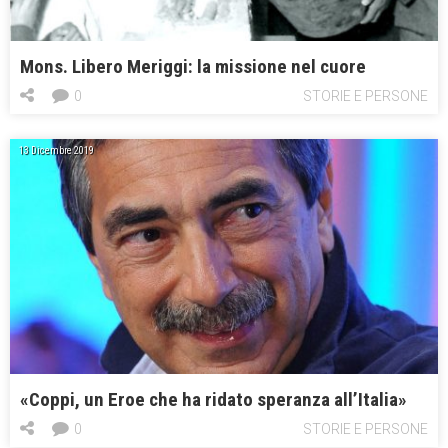
Mons. Libero Meriggi: la missione nel cuore
0
STORIE E PERSONE
13 Dicembre 2019
«Coppi, un Eroe che ha ridato speranza all’Italia»
0
STORIE E PERSONE