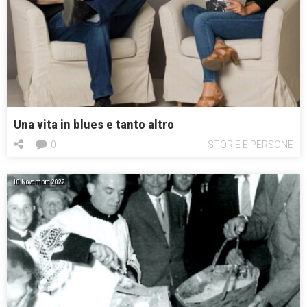
Una vita in blues e tanto altro
0
STORIE E PERSONE
10 Novembre 2022