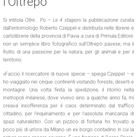
l’Oltrepò
Si intitola
Oltre… Po – Le 4 stagioni
la pubblicazione curata
dall’entomologo Roberto Czeppel e distribuita nelle librerie e
cartolibrerie della provincia di Pavia a cura di Primula Editore:
non un semplice libro fotografico sull’Oltrepò pavese, ma il
frutto di una passione per la natura, per gli animali e per il
territorio.
«Faccio il ricercatore di nuove specie – spiega Czeppel – e
ho viaggiato nei cinque continenti visitando foreste, deserti e
montagne. Una volta finita la spedizione, il ritorno nella
metropoli milanese, dove vivevo sino a qualche anno fa, mi
creava insofferenza per il caos determinato dal traffico
cittadino, per l’inquinamento e per l’assoluta mancanza di
spazi naturalistici. Con un pizzico di fortuna ho trovato a
poco più di un’ora da Milano un ex borgo contadino in cui la