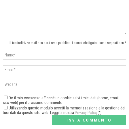
Il tuo indirizzo mail non sarà reso pubblico. I campi obbligatori sono segnati con *
Do il mio consenso affinché un cookie salvi i miei dati (nome, email,
sito web) per il prossimo commento.
Utilizzando questo modulo accetti la memorizzazione e la gestione dei
tuoi dati da questo sito web. Leggi la nostra
Privacy Policy
*