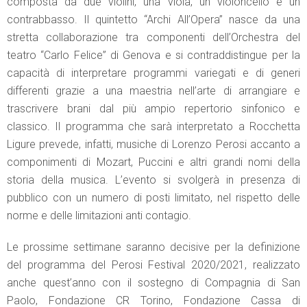
composta da due violini, una viola, un violoncello e un
contrabbasso. Il quintetto “Archi All’Opera” nasce da una
stretta collaborazione tra componenti dell’Orchestra del
teatro “Carlo Felice” di Genova e si contraddistingue per la
capacità di interpretare programmi variegati e di generi
differenti grazie a una maestria nell’arte di arrangiare e
trascrivere brani dal più ampio repertorio sinfonico e
classico. Il programma che sarà interpretato a Rocchetta
Ligure prevede, infatti, musiche di Lorenzo Perosi accanto a
componimenti di Mozart, Puccini e altri grandi nomi della
storia della musica. L’evento si svolgerà in presenza di
pubblico con un numero di posti limitato, nel rispetto delle
norme e delle limitazioni anti contagio.
Le prossime settimane saranno decisive per la definizione
del programma del Perosi Festival 2020/2021, realizzato
anche quest’anno con il sostegno di Compagnia di San
Paolo, Fondazione CR Torino, Fondazione Cassa di