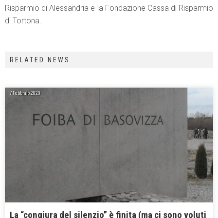
Risparmio di Alessandria e la Fondazione Cassa di Risparmio
di Tortona.
RELATED NEWS
7 Febbraio 2020
La “congiura del silenzio” è finita (ma ci sono voluti