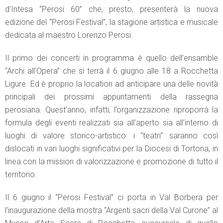
d’Intesa “Perosi 60” che, presto, presenterà la nuova
edizione del “Perosi Festival”, la stagione artistica e musicale
dedicata al maestro Lorenzo Perosi.
Il primo dei concerti in programma è quello dell’ensamble
“Archi all’Opera” che si terrà il 6 giugno alle 18 a Rocchetta
Ligure. Ed è proprio la location ad anticipare una delle novità
principali dei prossimi appuntamenti della rassegna
perosiana. Quest’anno, infatti, l’organizzazione riproporrà la
formula degli eventi realizzati sia all’aperto sia all’interno di
luoghi di valore storico-artistico: i “teatri” saranno così
dislocati in vari luoghi significativi per la Diocesi di Tortona, in
linea con la mission di valorizzazione e promozione di tutto il
territorio.
Il 6 giugno il “Perosi Festival” ci porta in Val Borbera per
l’inaugurazione della mostra “Argenti sacri della Val Curone” al