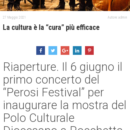
27 Maggio 2021
Autore: admin
La cultura è la “cura” più efficace
Riaperture. Il 6 giugno il
primo concerto del
“Perosi Festival” per
inaugurare la mostra del
Polo Culturale