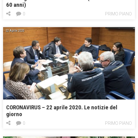
60 anni)
0
PRIMO PIANO
22 Aprile 2020
CORONAVIRUS – 22 aprile 2020. Le notizie del
giorno
0
PRIMO PIANO