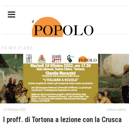
PRIMO PIANO
13 Ottobre 2022
Autore: admin
I proff. di Tortona a lezione con la Crusca