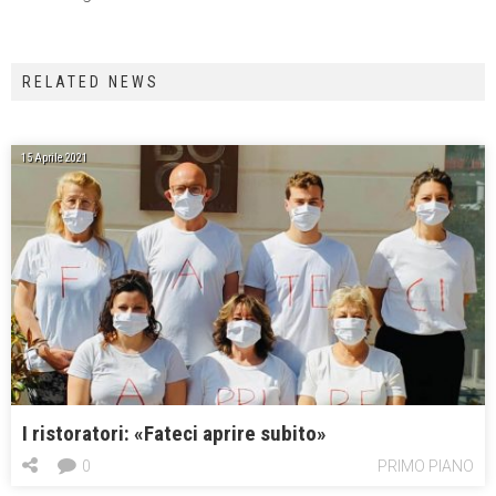
RELATED NEWS
15 Aprile 2021
I ristoratori: «Fateci aprire subito»
0
PRIMO PIANO