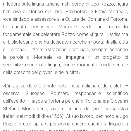
riflettere sulla lingua italiana, nel ricordo di Ugo Rozzo, figura
ben viva di storico del libro. Promotore è Fabio Morreale,
vice-sindaco e assessore alla Cultura del Comune di Tortona.
In questa occasione Morreale vede un momento
fondamentale per celebrare Rozzo come «figura illustrissima
di bibliotecario che ha dedicato ricerche importanti alla città
di Tortona». L’Amministrazione comunale, sempre secondo
le parole di Morreale, «si impegna in un progetto di
sensibilizzazione alla lingua, come momento fondamentale
della crescita dei giovani e della città».
«L’iniziativa delle Giornate della lingua italiana e dei dialetti –
osserva Giuseppe Polimeni, responsabile scientifico
dell’evento – nasce a Tortona perché di Tortona era Giovanni
Stefano Montemerlo, autore di uno dei primi vocabolari
italiani dei modi di dire (1566). Al suo lavoro, ben noto a Ugo
Rozzo, è utile ispirarsi per comprendere quanto la lingua sia