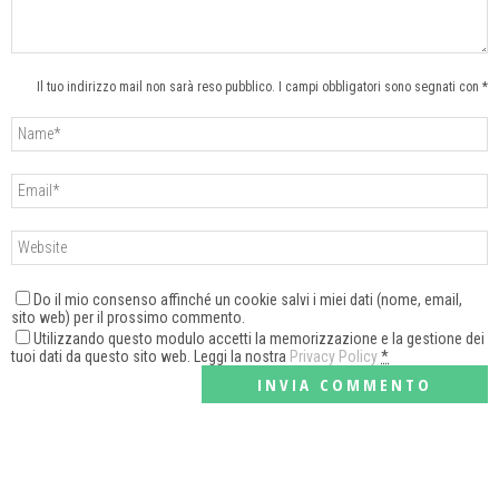
Il tuo indirizzo mail non sarà reso pubblico. I campi obbligatori sono segnati con *
Do il mio consenso affinché un cookie salvi i miei dati (nome, email,
sito web) per il prossimo commento.
Utilizzando questo modulo accetti la memorizzazione e la gestione dei
tuoi dati da questo sito web. Leggi la nostra
Privacy Policy
*