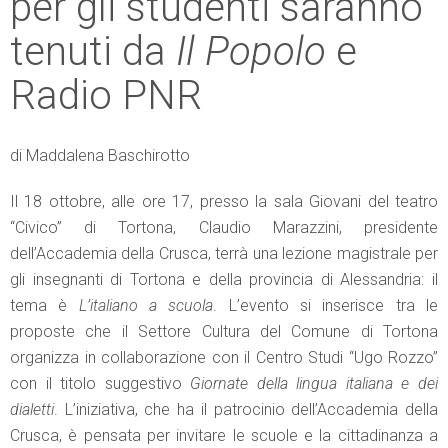
per gli studenti saranno
tenuti da
Il Popolo
e
Radio PNR
di Maddalena Baschirotto
Il 18 ottobre, alle ore 17, presso la sala Giovani del teatro
“Civico” di Tortona, Claudio Marazzini, presidente
dell’Accademia della Crusca, terrà una lezione magistrale per
gli insegnanti di Tortona e della provincia di Alessandria: il
tema è
L’italiano a scuola
. L’evento si inserisce tra le
proposte che il Settore Cultura del Comune di Tortona
organizza in collaborazione con il Centro Studi “Ugo Rozzo”
con il titolo suggestivo
Giornate della lingua italiana e dei
dialetti
. L’iniziativa, che ha il patrocinio dell’Accademia della
Crusca, è pensata per invitare le scuole e la cittadinanza a