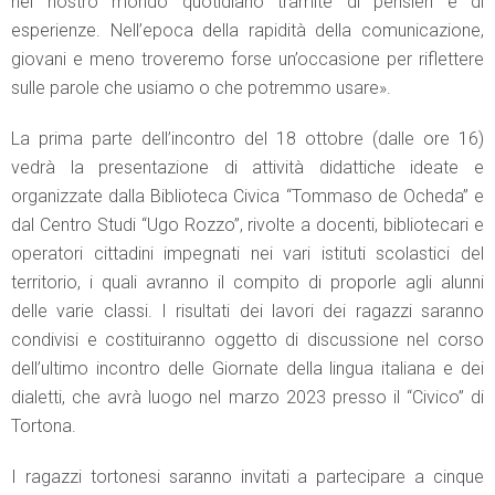
nel nostro mondo quotidiano tramite di pensieri e di
esperienze. Nell’epoca della rapidità della comunicazione,
giovani e meno troveremo forse un’occasione per riflettere
sulle parole che usiamo o che potremmo usare».
La prima parte dell’incontro del 18 ottobre (dalle ore 16)
vedrà la presentazione di attività didattiche ideate e
organizzate dalla Biblioteca Civica “Tommaso de Ocheda” e
dal Centro Studi “Ugo Rozzo”, rivolte a docenti, bibliotecari e
operatori cittadini impegnati nei vari istituti scolastici del
territorio, i quali avranno il compito di proporle agli alunni
delle varie classi. I risultati dei lavori dei ragazzi saranno
condivisi e costituiranno oggetto di discussione nel corso
dell’ultimo incontro delle Giornate della lingua italiana e dei
dialetti, che avrà luogo nel marzo 2023 presso il “Civico” di
Tortona.
I ragazzi tortonesi saranno invitati a partecipare a cinque