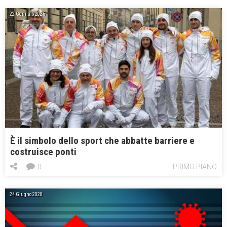
22 Gennaio 2026
È il simbolo dello sport che abbatte barriere e
costruisce ponti
0
PRIMO PIANO
24 Giugno 2020