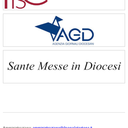
Amministrazione:
amministrazione@ilpopolotortona.it