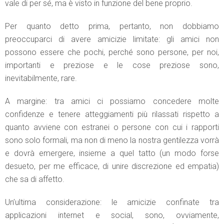
vale di per sé, ma è visto in funzione del bene proprio.
Per quanto detto prima, pertanto, non dobbiamo
preoccuparci di avere amicizie limitate: gli amici non
possono essere che pochi, perché sono persone, per noi,
importanti e preziose e le cose preziose sono,
inevitabilmente, rare.
A margine: tra amici ci possiamo concedere molte
confidenze e tenere atteggiamenti più rilassati rispetto a
quanto avviene con estranei o persone con cui i rapporti
sono solo formali, ma non di meno la nostra gentilezza vorrà
e dovrà emergere, insieme a quel tatto (un modo forse
desueto, per me efficace, di unire discrezione ed empatia)
che sa di affetto.
Un’ultima considerazione: le amicizie confinate tra
applicazioni internet e social, sono, ovviamente,