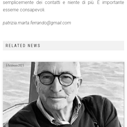
semplicemente dei contatti e niente di più. È importante
esserne consapevoli.
patrizia.marta.ferrando@gmail.com
RELATED NEWS
6 Febbraio 2025