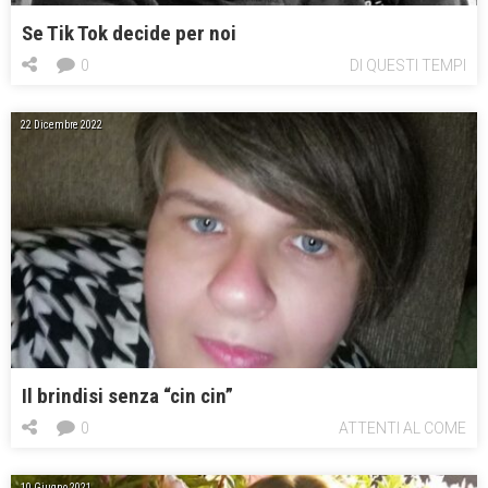
Se Tik Tok decide per noi
0
DI QUESTI TEMPI
22 Dicembre 2022
Il brindisi senza “cin cin”
0
ATTENTI AL COME
10 Giugno 2021