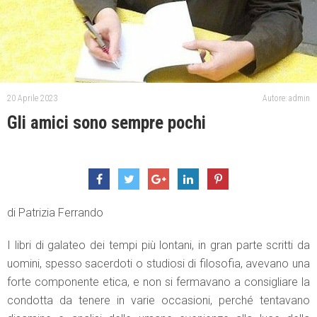
20 Aprile 2023
Autore: admin
Gli amici sono sempre pochi
di Patrizia Ferrando
I libri di galateo dei tempi più lontani, in gran parte scritti da
uomini, spesso sacerdoti o studiosi di filosofia, avevano una
forte componente etica, e non si fermavano a consigliare la
condotta da tenere in varie occasioni, perché tentavano