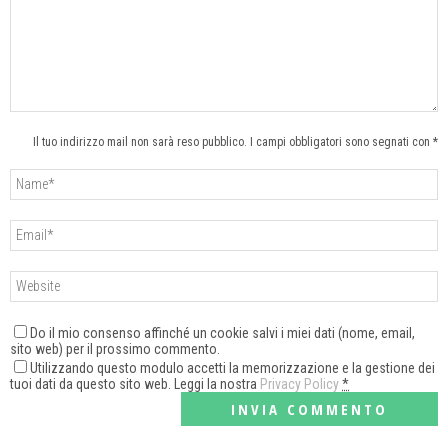
Il tuo indirizzo mail non sarà reso pubblico. I campi obbligatori sono segnati con *
Do il mio consenso affinché un cookie salvi i miei dati (nome, email,
sito web) per il prossimo commento.
Utilizzando questo modulo accetti la memorizzazione e la gestione dei
tuoi dati da questo sito web. Leggi la nostra
Privacy Policy
*