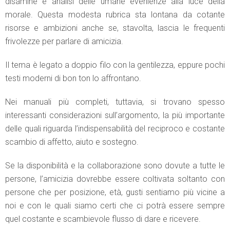
disamine e analisi delle umane evenienze alla luce della
morale. Questa modesta rubrica sta lontana da cotante
risorse e ambizioni anche se, stavolta, lascia le frequenti
frivolezze per parlare di amicizia.
Il tema è legato a doppio filo con la gentilezza, eppure pochi
testi moderni di bon ton lo affrontano.
Nei manuali più completi, tuttavia, si trovano spesso
interessanti considerazioni sull’argomento, la più importante
delle quali riguarda l’indispensabilità del reciproco e costante
scambio di affetto, aiuto e sostegno.
Se la disponibilità e la collaborazione sono dovute a tutte le
persone, l’amicizia dovrebbe essere coltivata soltanto con
persone che per posizione, età, gusti sentiamo più vicine a
noi e con le quali siamo certi che ci potrà essere sempre
quel costante e scambievole flusso di dare e ricevere.