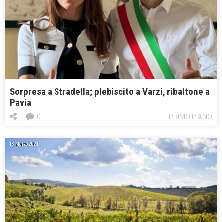
Sorpresa a Stradella; plebiscito a Varzi, ribaltone a
Pavia
0
PRIMO PIANO
18 Marzo 2021