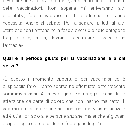
devo dire che si è lavorato bene, smaltendo oltre i tre quarti
delle vaccinazioni. Non appena mi arriveranno altri
quantitativi, farò il vaccino a tutti quelli che ne hanno
necessità. Anche al sabato. Poi, a scalare, a tutti gli altri
utenti che non rientrano nella fascia over 60 o nelle categorie
fragili e che, quindi, dovranno acquistare il vaccino in
farmacia».
Qual è il periodo giusto per la vaccinazione e a chi
serve?
«È questo il momento opportuno per vaccinarsi ed è
auspicabile farlo. L’anno scorso ho effettuato oltre trecento
somministrazioni. A questo giro c’è maggior richiesta e
attenzione da parte di coloro che non l’hanno mai fatto. Il
vaccino è una protezione nei confronti del virus influenzale
ed è utile non solo alle persone anziane, ma anche ai giovani
polipatologici e alle cosiddette “categorie fragili”».