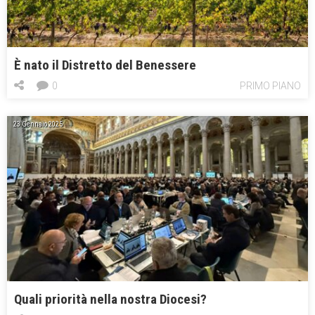
È nato il Distretto del Benessere
0
PRIMO PIANO
23 Gennaio 2025
Quali priorità nella nostra Diocesi?