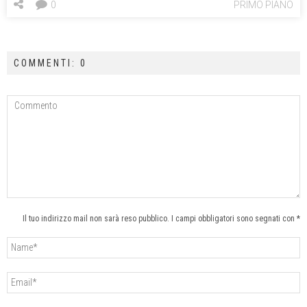
0
PRIMO PIANO
COMMENTI: 0
Il tuo indirizzo mail non sarà reso pubblico. I campi obbligatori sono segnati con *