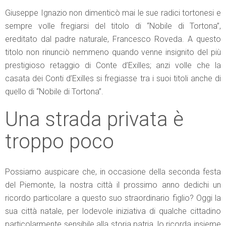
Giuseppe Ignazio non dimenticò mai le sue radici tortonesi e
sempre volle fregiarsi del titolo di “Nobile di Tortona”,
ereditato dal padre naturale, Francesco Roveda. A questo
titolo non rinunciò nemmeno quando venne insignito del più
prestigioso retaggio di Conte d’Exilles; anzi volle che la
casata dei Conti d’Exilles si fregiasse tra i suoi titoli anche di
quello di “Nobile di Tortona”.
Una strada privata è
troppo poco
Possiamo auspicare che, in occasione della seconda festa
del Piemonte, la nostra città il prossimo anno dedichi un
ricordo particolare a questo suo straordinario figlio? Oggi la
sua città natale, per lodevole iniziativa di qualche cittadino
particolarmente sensibile alla storia patria, lo ricorda insieme