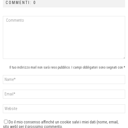
COMMENTI: 0
Il tuo indirizzo mail non sarà reso pubblico. I campi obbligatori sono segnati con *
Do il mio consenso affinché un cookie salvi i miei dati (nome, email,
sito web) per il prossimo commento.