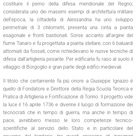
costituire il perno della difesa meridionale del Regno;
considerata uno dei massimi esempi di architettura militare
dell’epoca, la cittadella di Alessandria ha uno sviluppo
perimetrale di 3 chilometri, presenta una cinta a pianta
esagonale e fronti bastionati. Sorse accanto all’argine del
fiume Tanaro e fu progettata a pianta stellare, con 6 baluardi
attorniati da fossati, come richiedevano le nuove tecniche di
difesa dall’artiglieria pesante. Per edificarla fu raso al suolo il
villaggio di Borgoglio e gran parte degli edifici medievali.
Il titolo che certamente fa più onore a Giuseppe Ignazio è
quello di Fondatore e Direttore della Regia Scuola Teorica e
Pratica di Artiglieria e Fortificazione di Torino. Il progetto vide
la luce il 16 aprile 1736 e divenne il luogo di formazione dei
tecnocrati che in tempo di guerra, ma anche in tempo di
pace, avrebbero messo le loro competenze tecnico-
scientifiche al servizio dello Stato e in particolare del