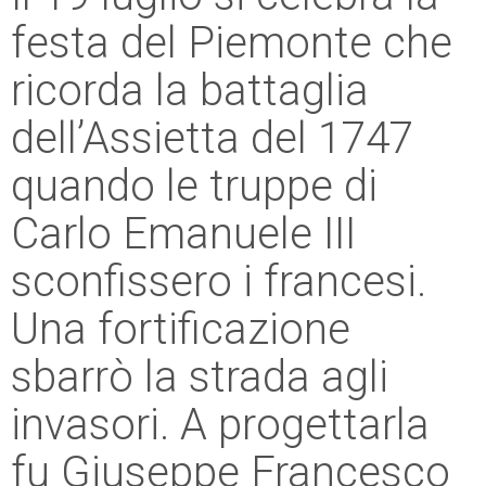
festa del Piemonte che
ricorda la battaglia
dell’Assietta del 1747
quando le truppe di
Carlo Emanuele III
sconfissero i francesi.
Una fortificazione
sbarrò la strada agli
invasori. A progettarla
fu Giuseppe Francesco