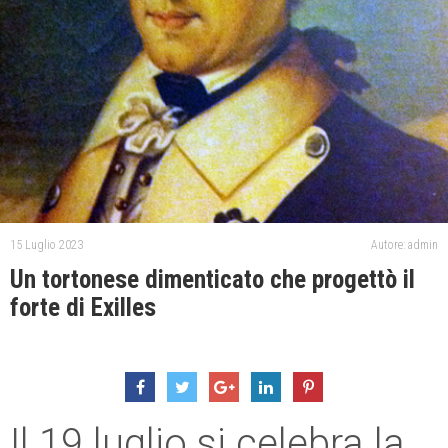
15 Luglio 2023
Autore: admin
Un tortonese dimenticato che progettò il
forte di Exilles
Il 19 luglio si celebra la