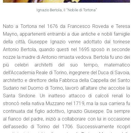
Ignazio Bertola, il “Nobile di Tortona”
Nato a Tortona nel 1676 da Francesco Roveda e Teresa
Mayno, appartenenti entrambi a due antiche e nobili famiglie
della città, Giuseppe Ignazio venne adottato dal torinese
Antonio Bertola, quando questi nel 1695 sposò in seconde
nozze la madre di Antonio rimasta vedova. Bertola fu uno dei
più celebri architetti del suo tempo, matematico
dell’Accademia Reale di Torino, ingegnere del Duca di Savoia,
architetto e direttore della Fabbrica della Cappella del Santo
Sudario nel Duomo di Torino, lavorò all’altare che accolse la
Santa Sindone. Un inatteso attacco di calcoli renali lo
stroncò nella nativa Muzzano nel 1719, ma la sua carriera fu
continuata dal figlio adottivo, Ignazio Giuseppe. Da sempre
al fianco del padre, iniziò a collaborare con lui in occasione
dell’assedio di Torino del 1706. Successivamente ricoprì