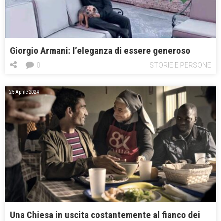
Giorgio Armani: l’eleganza di essere generoso
0
STORIE E PERSONE
25 Aprile 2024
Una Chiesa in uscita costantemente al fianco dei