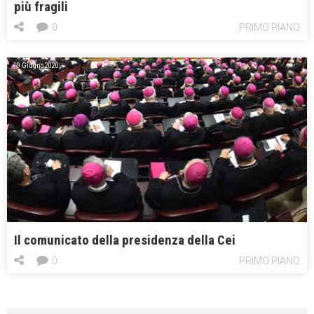
più fragili
0
PRIMO PIANO
19 Giugno 2020
Il comunicato della presidenza della Cei
0
PRIMO PIANO