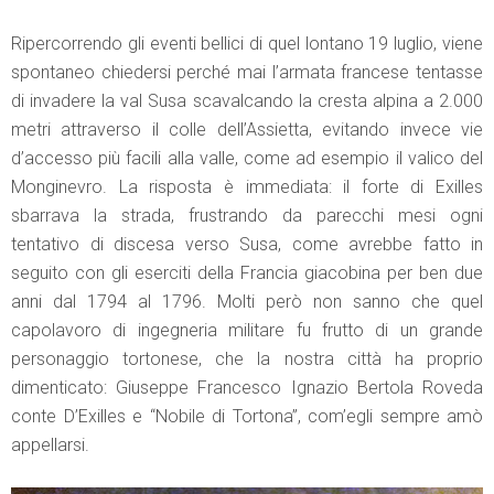
Ripercorrendo gli eventi bellici di quel lontano 19 luglio, viene
spontaneo chiedersi perché mai l’armata francese tentasse
di invadere la val Susa scavalcando la cresta alpina a 2.000
metri attraverso il colle dell’Assietta, evitando invece vie
d’accesso più facili alla valle, come ad esempio il valico del
Monginevro. La risposta è immediata: il forte di Exilles
sbarrava la strada, frustrando da parecchi mesi ogni
tentativo di discesa verso Susa, come avrebbe fatto in
seguito con gli eserciti della Francia giacobina per ben due
anni dal 1794 al 1796. Molti però non sanno che quel
capolavoro di ingegneria militare fu frutto di un grande
personaggio tortonese, che la nostra città ha proprio
dimenticato: Giuseppe Francesco Ignazio Bertola Roveda
conte D’Exilles e “Nobile di Tortona”, com’egli sempre amò
appellarsi.