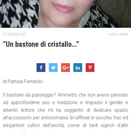
27 Ottobre 2022
Autore: admin
“Un bastone di cristallo…”
di Patrizia Ferrando
Il bastone da passeggio? Ammetto che non avevo pensato
ad approfondirne uso e tradizione e ringrazio il gentile e
attento lettore che mi ha suggerito di dedicare spazio
all’accessorio per antonomasia di raffinati in vecchio frac ed
elegantoni cultori dell’unicità, come di tanti signori d’altri