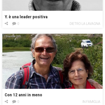
Y. è una leader positiva
0
DIETRO LA LAVAGNA
1 Dicembre 2023
Con 12 anni in meno
0
IN FAMIGLIA