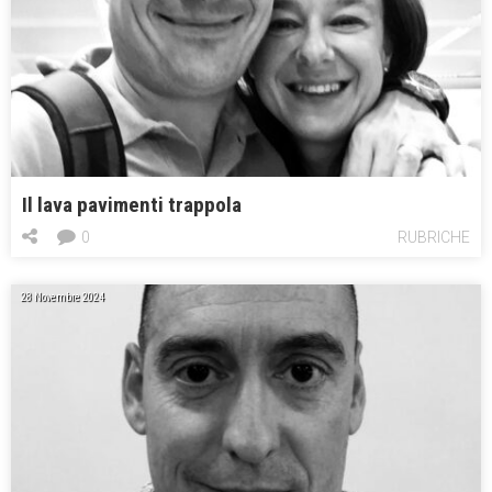
Il lava pavimenti trappola
0
RUBRICHE
28 Novembre 2024