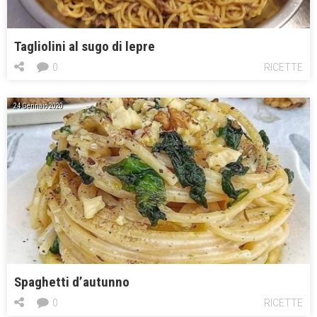
Tagliolini al sugo di lepre
0
RICETTE
24 Gennaio 2020
Spaghetti d’autunno
0
RICETTE