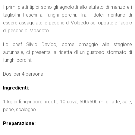
I primi piatti tipici sono gli agnolotti allo stufato di manzo e i
tagliolini freschi ai funghi porcini. Tra i dolci meritano di
essere assaggiate le pesche di Volpedo sciroppate e l’aspic
di pesche al Moscato.
Lo chef Silvio Davico, come omaggio alla stagione
autunnale, ci presenta la ricetta di un gustoso sformato di
funghi porcini.
Dosi per 4 persone
Ingredienti:
1 kg di funghi porcini cotti, 10 uova, 500/600 ml di latte, sale,
pepe, scalogno.
Preparazione: