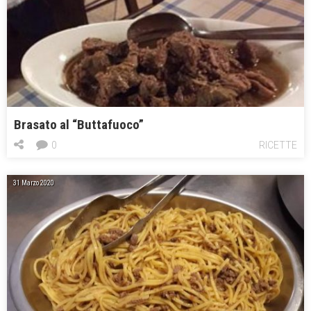
Brasato al “Buttafuoco”
0
RICETTE
31 Marzo 2020