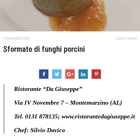
3 Novembre 2020
Autore: admin
Sformato di funghi porcini
Ristorante “Da Giuseppe”
Via IV Novembre 7 – Montemarzino (AL)
Tel. 0131 878135; www.ristorantedagiuseppe.it
Chef: Silvio Davico