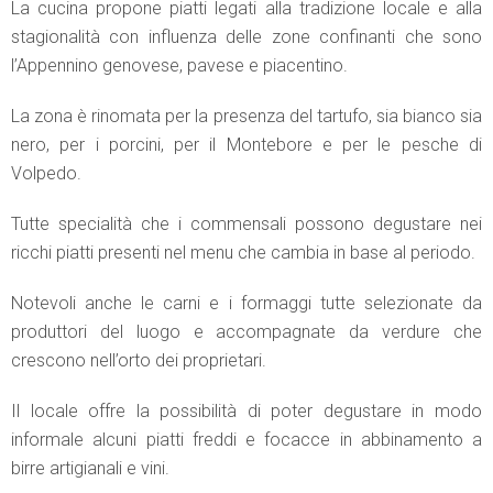
La cucina propone piatti legati alla tradizione locale e alla
stagionalità con influenza delle zone confinanti che sono
l’Appennino genovese, pavese e piacentino.
La zona è rinomata per la presenza del tartufo, sia bianco sia
nero, per i porcini, per il Montebore e per le pesche di
Volpedo.
Tutte specialità che i commensali possono degustare nei
ricchi piatti presenti nel menu che cambia in base al periodo.
Notevoli anche le carni e i formaggi tutte selezionate da
produttori del luogo e accompagnate da verdure che
crescono nell’orto dei proprietari.
Il locale offre la possibilità di poter degustare in modo
informale alcuni piatti freddi e focacce in abbinamento a
birre artigianali e vini.