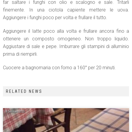
far saltare i funghi con olio e scalogno e sale. Tritarli
finemente. In una ciotola capiente mettere le uova.
Aggiungere i funghi poco per volta e frullare il tutto.
Aggiungere il latte poco alla volta e frullare ancora fino a
ottenere un composto omogeneo. Non troppo liquido.
Aggiustare di sale e pepe. Imburrare gli stampini di alluminio
prima di riempirli.
Cuocere a bagnomaria con forno a 160° per 20 minuti.
RELATED NEWS
9 Gennaio 2020