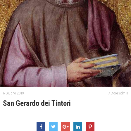
6 Giugno 2019
Autore: admin
San Gerardo dei Tintori