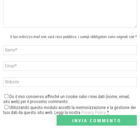
Il tuo indirizzo mail non sarà reso pubblico. I campi obbligatori sono segnati con *
Do il mio consenso affinché un cookie salvi i miei dati (nome, email,
sito web) per il prossimo commento.
Utilizzando questo modulo accetti la memorizzazione e la gestione dei
tuoi dati da questo sito web. Leggi la nostra
Privacy Policy
*