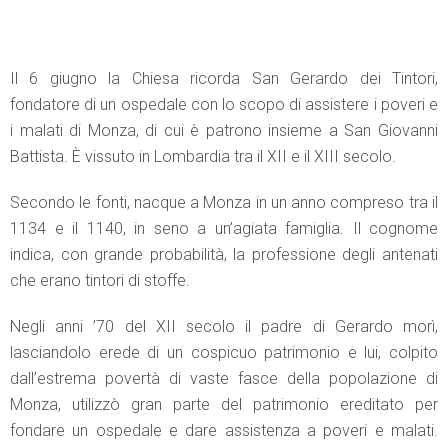
Il 6 giugno la Chiesa ricorda San Gerardo dei Tintori,
fondatore di un ospedale con lo scopo di assistere i poveri e
i malati di Monza, di cui è patrono insieme a San Giovanni
Battista. È vissuto in Lombardia tra il XII e il XIII secolo.
Secondo le fonti, nacque a Monza in un anno compreso tra il
1134 e il 1140, in seno a un’agiata famiglia. Il cognome
indica, con grande probabilità, la professione degli antenati
che erano tintori di stoffe.
Negli anni ’70 del XII secolo il padre di Gerardo morì,
lasciandolo erede di un cospicuo patrimonio e lui, colpito
dall’estrema povertà di vaste fasce della popolazione di
Monza, utilizzò gran parte del patrimonio ereditato per
fondare un ospedale e dare assistenza a poveri e malati.