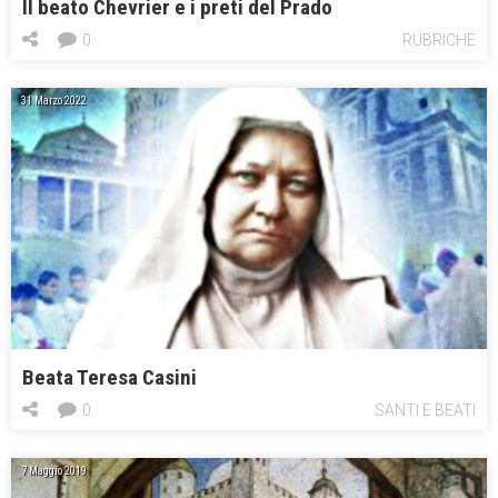
Il beato Chevrier e i preti del Prado
0
RUBRICHE
31 Marzo 2022
Beata Teresa Casini
0
SANTI E BEATI
7 Maggio 2019