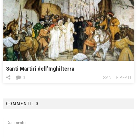
Santi Martiri dell’Inghilterra
0
SANTI E BEATI
COMMENTI: 0