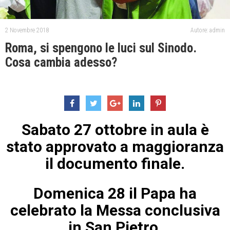
2 Novembre 2018
Autore: admin
Roma, si spengono le luci sul Sinodo.
Cosa cambia adesso?
Sabato 27 ottobre in aula è
stato approvato a maggioranza
il documento finale.
Domenica 28 il Papa ha
celebrato la Messa conclusiva
in San Pietro.