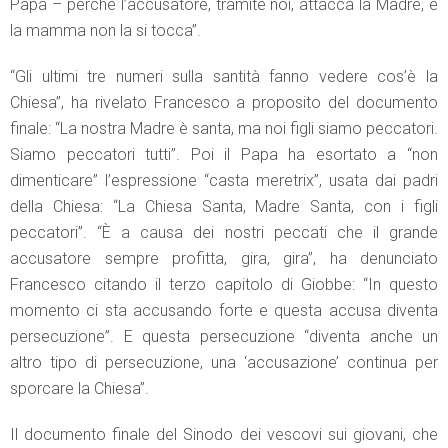
Papa – perché l’accusatore, tramite noi, attacca la Madre, e
la mamma non la si tocca”.
“Gli ultimi tre numeri sulla santità fanno vedere cos’è la
Chiesa”, ha rivelato Francesco a proposito del documento
finale: “La nostra Madre è santa, ma noi figli siamo peccatori.
Siamo peccatori tutti”. Poi il Papa ha esortato a “non
dimenticare” l’espressione “casta meretrix”, usata dai padri
della Chiesa: “La Chiesa Santa, Madre Santa, con i figli
peccatori”. “È a causa dei nostri peccati che il grande
accusatore sempre profitta, gira, gira”, ha denunciato
Francesco citando il terzo capitolo di Giobbe: “In questo
momento ci sta accusando forte e questa accusa diventa
persecuzione”. E questa persecuzione “diventa anche un
altro tipo di persecuzione, una ‘accusazione’ continua per
sporcare la Chiesa”.
Il documento finale del Sinodo dei vescovi sui giovani, che