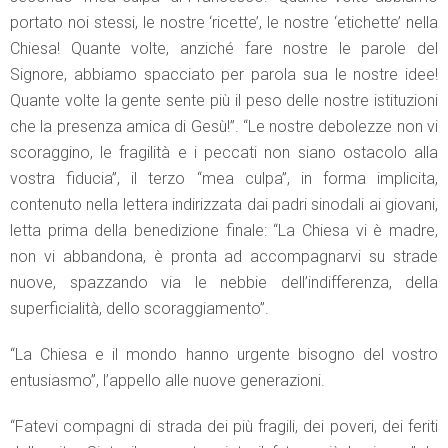
portato noi stessi, le nostre ‘ricette’, le nostre ‘etichette’ nella
Chiesa! Quante volte, anziché fare nostre le parole del
Signore, abbiamo spacciato per parola sua le nostre idee!
Quante volte la gente sente più il peso delle nostre istituzioni
che la presenza amica di Gesù!”. “Le nostre debolezze non vi
scoraggino, le fragilità e i peccati non siano ostacolo alla
vostra fiducia”, il terzo “mea culpa”, in forma implicita,
contenuto nella lettera indirizzata dai padri sinodali ai giovani,
letta prima della benedizione finale: “La Chiesa vi è madre,
non vi abbandona, è pronta ad accompagnarvi su strade
nuove, spazzando via le nebbie dell’indifferenza, della
superficialità, dello scoraggiamento”.
“La Chiesa e il mondo hanno urgente bisogno del vostro
entusiasmo”, l’appello alle nuove generazioni.
“Fatevi compagni di strada dei più fragili, dei poveri, dei feriti