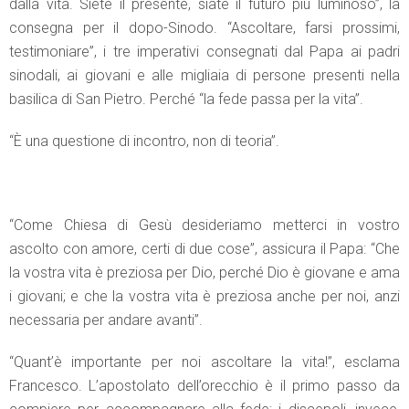
dalla vita. Siete il presente, siate il futuro più luminoso”, la
consegna per il dopo-Sinodo. “Ascoltare, farsi prossimi,
testimoniare”, i tre imperativi consegnati dal Papa ai padri
sinodali, ai giovani e alle migliaia di persone presenti nella
basilica di San Pietro. Perché “la fede passa per la vita”.
“È una questione di incontro, non di teoria”.
“Come Chiesa di Gesù desideriamo metterci in vostro
ascolto con amore, certi di due cose”, assicura il Papa: “Che
la vostra vita è preziosa per Dio, perché Dio è giovane e ama
i giovani; e che la vostra vita è preziosa anche per noi, anzi
necessaria per andare avanti”.
“Quant’è importante per noi ascoltare la vita!”, esclama
Francesco. L’apostolato dell’orecchio è il primo passo da