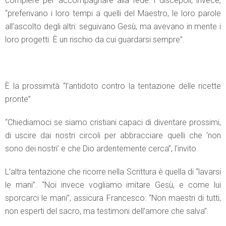
compiere per accompagnare alla fede: i discepoli, invece,
“preferivano i loro tempi a quelli del Maestro, le loro parole
all’ascolto degli altri: seguivano Gesù, ma avevano in mente i
loro progetti. È un rischio da cui guardarsi sempre”.
È la prossimità “l’antidoto contro la tentazione delle ricette
pronte”
“Chiediamoci se siamo cristiani capaci di diventare prossimi,
di uscire dai nostri circoli per abbracciare quelli che ‘non
sono dei nostri’ e che Dio ardentemente cerca”, l’invito.
L’altra tentazione che ricorre nella Scrittura è quella di “lavarsi
le mani”. “Noi invece vogliamo imitare Gesù, e come lui
sporcarci le mani”, assicura Francesco: “Non maestri di tutti,
non esperti del sacro, ma testimoni dell’amore che salva”.