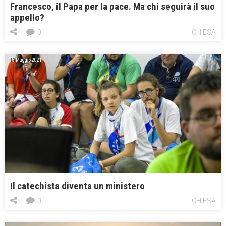
Francesco, il Papa per la pace. Ma chi seguirà il suo
appello?
0
CHIESA
13 Maggio 2021
Il catechista diventa un ministero
0
CHIESA