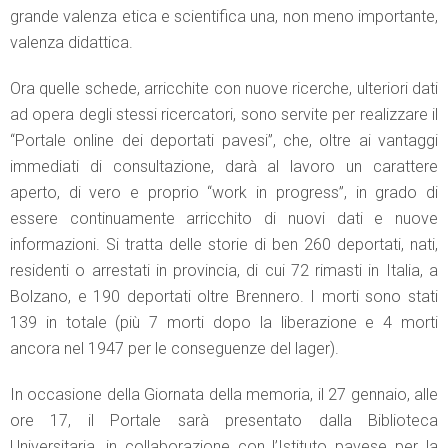
grande valenza etica e scientifica una, non meno importante,
valenza didattica.
Ora quelle schede, arricchite con nuove ricerche, ulteriori dati
ad opera degli stessi ricercatori, sono servite per realizzare il
“Portale online dei deportati pavesi”, che, oltre ai vantaggi
immediati di consultazione, darà al lavoro un carattere
aperto, di vero e proprio “work in progress”, in grado di
essere continuamente arricchito di nuovi dati e nuove
informazioni. Si tratta delle storie di ben 260 deportati, nati,
residenti o arrestati in provincia, di cui 72 rimasti in Italia, a
Bolzano, e 190 deportati oltre Brennero. I morti sono stati
139 in totale (più 7 morti dopo la liberazione e 4 morti
ancora nel 1947 per le conseguenze del lager).
In occasione della Giornata della memoria, il 27 gennaio, alle
ore 17, il Portale sarà presentato dalla Biblioteca
Universitaria, in collaborazione con l’Istituto pavese per la