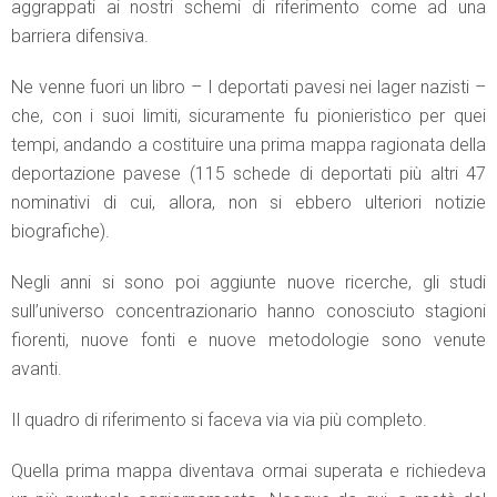
aggrappati ai nostri schemi di riferimento come ad una
barriera difensiva.
Ne venne fuori un libro – I deportati pavesi nei lager nazisti –
che, con i suoi limiti, sicuramente fu pionieristico per quei
tempi, andando a costituire una prima mappa ragionata della
deportazione pavese (115 schede di deportati più altri 47
nominativi di cui, allora, non si ebbero ulteriori notizie
biografiche).
Negli anni si sono poi aggiunte nuove ricerche, gli studi
sull’universo concentrazionario hanno conosciuto stagioni
fiorenti, nuove fonti e nuove metodologie sono venute
avanti.
Il quadro di riferimento si faceva via via più completo.
Quella prima mappa diventava ormai superata e richiedeva