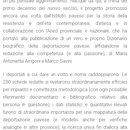
un più puntuale aggiornamento. Nacque da qui, a metà del
primo decennio del nuovo secolo, il progetto promosso
ancora una volta dall’Istituto pavese per la storia della
resistenza e dell’età contemporanea, d’intesa e in
collaborazione con l’Aned provinciale e nazionale, che ha
portato alla pubblicazione di un vero e proprio Dizionario
biografico della deportazione pavese, affidandone la
redazione alla competenza (e alla passione), di Maria
Antonietta Arrigoni e Marco Savini.
I deportati a cui dare un volto e nome raddoppiarono. Le
230 schede redatte si rivelarono straordinariamente efficaci
per impianto e correttezza metodologica (con ogni possibile
riferimento documentario e bibliografico relativo alla
persona in questione); i dati statistici e quantitativi rilevati
furono di straordinaria importanza per una mappatura della
deportazione pavese (e modello anche per verifiche
analoghe in altre province); la ricerca univa fin d’allora alla