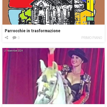
Parrocchie in trasformazione
0
PRIMO PIANO
21 Novembre 2024