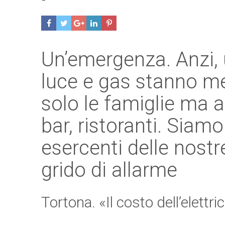
Un’emergenza. Anzi, un
luce e gas stanno m
solo le famiglie ma a
bar, ristoranti. Siamo
esercenti delle nostre
grido di allarme
Tortona. «Il costo dell’elettric