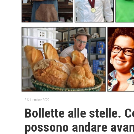
8 Settembre 2022
Bollette alle stelle.
possono andare avan