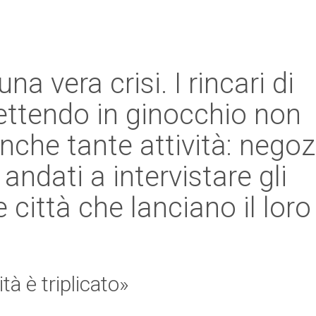
a vera crisi. I rincari di
ettendo in ginocchio non
nche tante attività: negozi
 andati a intervistare gli
 città che lanciano il loro
ità è triplicato»