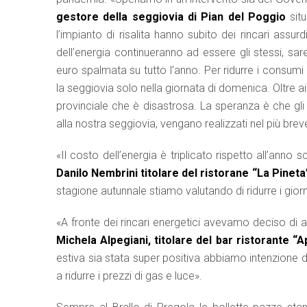
gestore della seggiovia di Pian del Poggio
situ
l’impianto di risalita hanno subito dei rincari assurd
dell’energia continueranno ad essere gli stessi, sa
euro spalmata su tutto l’anno. Per ridurre i consu
la seggiovia solo nella giornata di domenica. Oltre a
provinciale che è disastrosa. La speranza è che gli 
alla nostra seggiovia, vengano realizzati nel più bre
«Il costo dell’energia è triplicato rispetto all’an
Danilo Nembrini titolare del ristorane “La Pinet
stagione autunnale stiamo valutando di ridurre i giorn
«A fronte dei rincari energetici avevamo deciso di 
Michela Alpegiani, titolare del bar ristorante 
estiva sia stata super positiva abbiamo intenzione d
a ridurre i prezzi di gas e luce».