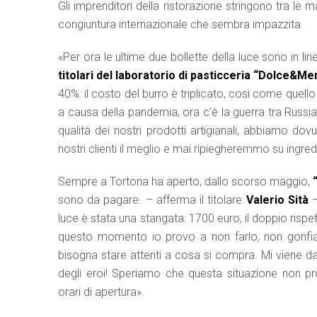
Gli imprenditori della ristorazione stringono tra le m
congiuntura internazionale che sembra impazzita.
«Per ora le ultime due bollette della luce sono in l
titolari del laboratorio di pasticceria “Dolce&Me
40%: il costo del burro è triplicato, così come quell
a causa della pandemia, ora c’è la guerra tra Russia
qualità dei nostri prodotti artigianali, abbiamo do
nostri clienti il meglio e mai ripiegheremmo su ingred
Sempre a Tortona ha aperto, dallo scorso maggio,
sono da pagare. – afferma il titolare
Valerio Sità
–
luce è stata una stangata: 1700 euro, il doppio rispe
questo momento io provo a non farlo, non gonfiando
bisogna stare attenti a cosa si compra. Mi viene da
degli eroi! Speriamo che questa situazione non pr
orari di apertura».