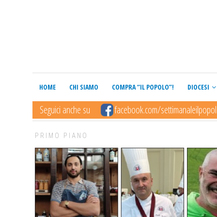
HOME
CHI SIAMO
COMPRA “IL POPOLO”!
DIOCESI
Seguici anche su
facebook.com/settimanaleilpopo
PRIMO PIANO