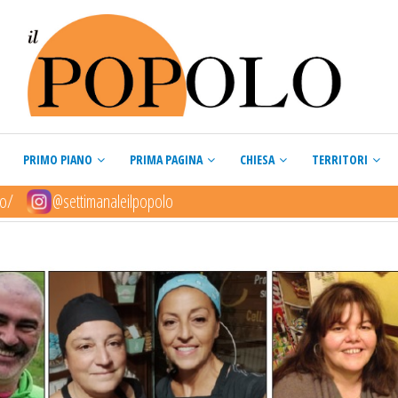
PRIMO PIANO
PRIMA PAGINA
CHIESA
TERRITORI
lo/
@settimanaleilpopolo