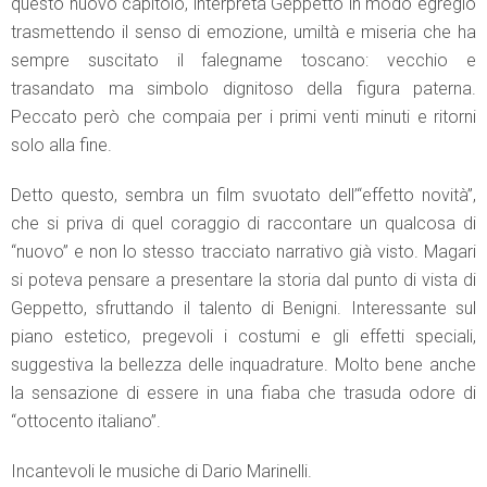
questo nuovo capitolo, interpreta Geppetto in modo egregio
trasmettendo il senso di emozione, umiltà e miseria che ha
sempre suscitato il falegname toscano: vecchio e
trasandato ma simbolo dignitoso della figura paterna.
Peccato però che compaia per i primi venti minuti e ritorni
solo alla fine.
Detto questo, sembra un film svuotato dell’“effetto novità”,
che si priva di quel coraggio di raccontare un qualcosa di
“nuovo” e non lo stesso tracciato narrativo già visto. Magari
si poteva pensare a presentare la storia dal punto di vista di
Geppetto, sfruttando il talento di Benigni. Interessante sul
piano estetico, pregevoli i costumi e gli effetti speciali,
suggestiva la bellezza delle inquadrature. Molto bene anche
la sensazione di essere in una fiaba che trasuda odore di
“ottocento italiano”.
Incantevoli le musiche di Dario Marinelli.