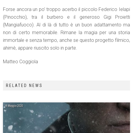
Forse ancora un po’ troppo acerbo il piccolo Federico Ielapi
(Pinocchio), tra il burbero e il generoso Gigi Proietti
(Mangiafuoco). Al di là di tutto è un buon adattamento ma
non di certo memorabile. Rimane la magia per una storia
immortale e senza tempo, anche se questo progetto filmico,
ahimè, appare riuscito solo in parte.
Matteo Coggiola
RELATED NEWS
8 Maggio 2020