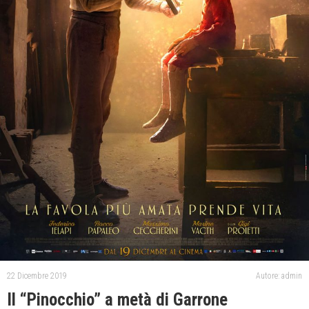
22 Dicembre 2019
Autore: admin
Il “Pinocchio” a metà di Garrone