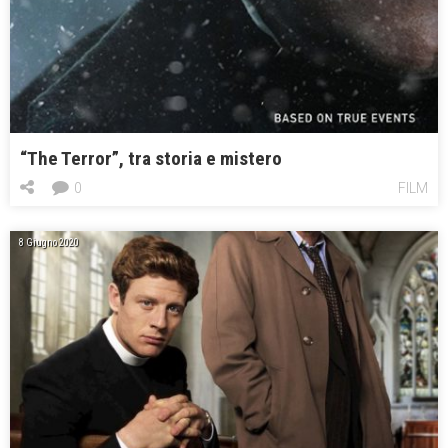
“The Terror”, tra storia e mistero
0
FILM
8 Giugno 2020