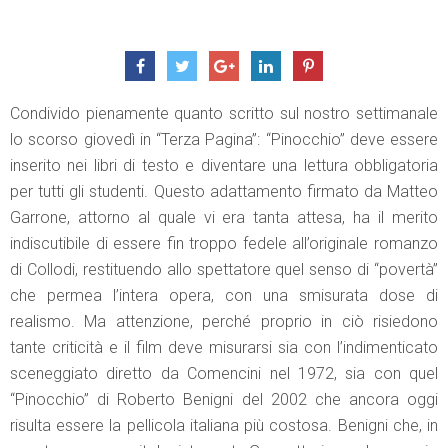
Condivido pienamente quanto scritto sul nostro settimanale
lo scorso giovedì in “Terza Pagina”: “Pinocchio” deve essere
inserito nei libri di testo e diventare una lettura obbligatoria
per tutti gli studenti. Questo adattamento firmato da Matteo
Garrone, attorno al quale vi era tanta attesa, ha il merito
indiscutibile di essere fin troppo fedele all’originale romanzo
di Collodi, restituendo allo spettatore quel senso di “povertà”
che permea l’intera opera, con una smisurata dose di
realismo. Ma attenzione, perché proprio in ciò risiedono
tante criticità e il film deve misurarsi sia con l’indimenticato
sceneggiato diretto da Comencini nel 1972, sia con quel
“Pinocchio” di Roberto Benigni del 2002 che ancora oggi
risulta essere la pellicola italiana più costosa. Benigni che, in