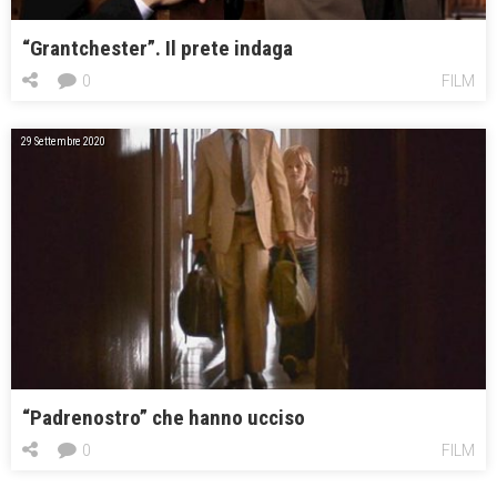
“Grantchester”. Il prete indaga
0
FILM
29 Settembre 2020
“Padrenostro” che hanno ucciso
0
FILM