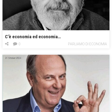
C’è economia ed economia…
0
PARLIAMO DI ECONOMIA
31 Ottobre 2024