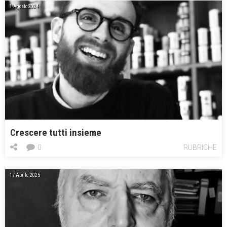
1 Agosto 2024
Crescere tutti insieme
0
RUBRICHE
17 Aprile 2025