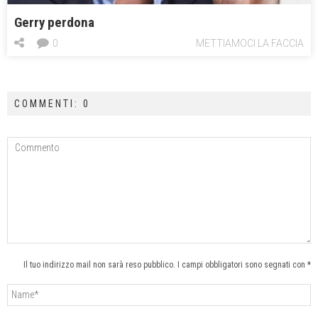
Gerry perdona
0
METTIAMOCI LA FACCIA
COMMENTI: 0
Il tuo indirizzo mail non sarà reso pubblico. I campi obbligatori sono segnati con *