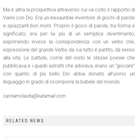
Ma è altra la prospettiva attraverso cui va colto il rapporto di
Vanni con Dio. Era un inesauribile inventore di giochi di parole
e spiazzanti
bon mots
. Proprio il gioco di parole, tra forma e
significato, era per lui più di un semplice divertimento,
esprimendo invece la corrispondenza con un
verbo
che,
espressione del grande
Verbo
da cui tutto è partito, dà senso
alla vita. Le battute, come del resto le stesse poesie che
pubblicava e i quadri astratti che adorava, erano un “giocare”
con quanto di più bello Dio abbia donato all’uomo: un
linguaggio in grado di ricomporre la babele del mondo.
cantiamolavita@katamail.com
RELATED NEWS