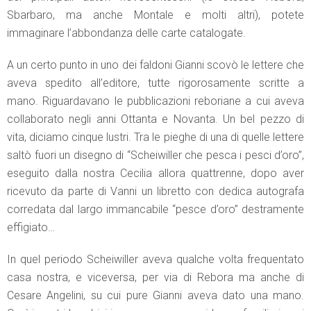
Sbarbaro, ma anche Montale e molti altri), potete
immaginare l’abbondanza delle carte catalogate.
A un certo punto in uno dei faldoni Gianni scovò le lettere che
aveva spedito all’editore, tutte rigorosamente scritte a
mano. Riguardavano le pubblicazioni reboriane a cui aveva
collaborato negli anni Ottanta e Novanta. Un bel pezzo di
vita, diciamo cinque lustri. Tra le pieghe di una di quelle lettere
saltò fuori un disegno di “Scheiwiller che pesca i pesci d’oro”,
eseguito dalla nostra Cecilia allora quattrenne, dopo aver
ricevuto da parte di Vanni un libretto con dedica autografa
corredata dal largo immancabile “pesce d’oro” destramente
effigiato…
In quel periodo Scheiwiller aveva qualche volta frequentato
casa nostra, e viceversa, per via di Rebora ma anche di
Cesare Angelini, su cui pure Gianni aveva dato una mano.