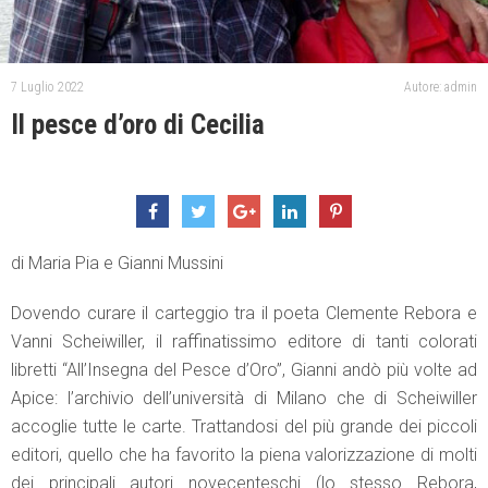
7 Luglio 2022
Autore: admin
Il pesce d’oro di Cecilia
di Maria Pia e Gianni Mussini
Dovendo curare il carteggio tra il poeta Clemente Rebora e
Vanni Scheiwiller, il raffinatissimo editore di tanti colorati
libretti “All’Insegna del Pesce d’Oro”, Gianni andò più volte ad
Apice: l’archivio dell’università di Milano che di Scheiwiller
accoglie tutte le carte. Trattandosi del più grande dei piccoli
editori, quello che ha favorito la piena valorizzazione di molti
dei principali autori novecenteschi (lo stesso Rebora,