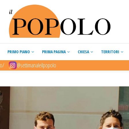
PRIMO PIANO
PRIMA PAGINA
CHIESA
TERRITORI
lo/
@settimanaleilpopolo