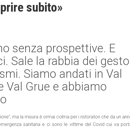
aprire subito»
o senza prospettive. E
. Sale la rabbia dei gesto
rismi. Siamo andati in Val
 e Val Grue e abbiamo
lo
ione”, ma la misura è ormai colma per i ristoratori che da un an
emergenza sanitaria e ci sono le vittime del Covid cui va port