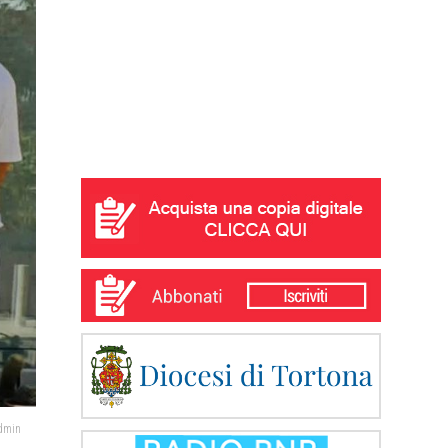
admin