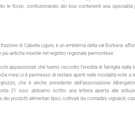
o le forze, confezionando dei box contenenti una specialità 
 frazione di Cabella Ligure, è un emblema della val Borbera: aff
e più antiche inserite nel registro regionale piemontese.
i appassionati che hanno raccolto l’eredità di famiglia dalla l
Da mesi ci è permesso di restare aperti nelle modalità note a tu
ruzzo, che è anche presidente dell’associazione Albergator
onta 21 soci: abbiamo scritto una lettera aperta alle istituzio
dei prodotti alimentari tipici, coltivati da contadini, vignaioli, cas