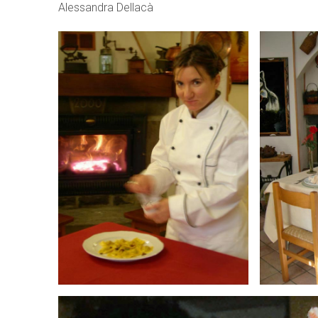
Alessandra Dellacà