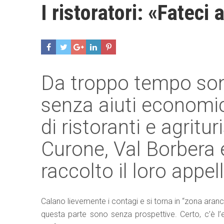
I ristoratori: «Fateci 
Da troppo tempo son
senza aiuti economici
di ristoranti e agritu
Curone, Val Borbera
raccolto il loro appel
Calano lievemente i contagi e si torna in “zona aranc
questa parte sono senza prospettive. Certo, c’è l’