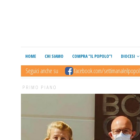
HOME
CHI SIAMO
COMPRA “IL POPOLO”!
DIOCESI
Seguici anche su
facebook.com/settimanaleilpopo
PRIMO PIANO