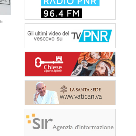
admin