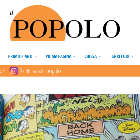
PRIMO PIANO
PRIMA PAGINA
CHIESA
TERRITORI
lo/
@settimanaleilpopolo