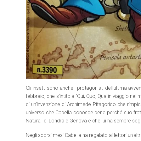
Gli insetti sono anche i protagonisti dell’ultima avven
febbraio, che s’intitola “Qui, Quo, Qua in viaggio n
di un’invenzione di Archimede Pitagorico che rimpicci
universo che Cabella conosce bene perché suo frate
Naturali di Londra e Genova e che lui ha sempre seguito
Negli scorsi mesi Cabella ha regalato ai lettori un’al