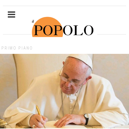
PRIMO PIANO