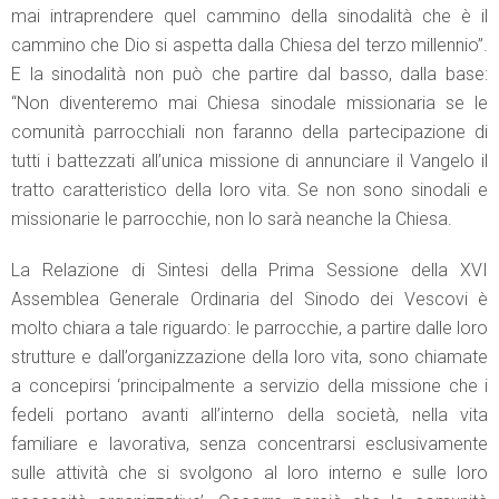
mai intraprendere quel cammino della sinodalità che è il
cammino che Dio si aspetta dalla Chiesa del terzo millennio”.
E la sinodalità non può che partire dal basso, dalla base:
“Non diventeremo mai Chiesa sinodale missionaria se le
comunità parrocchiali non faranno della partecipazione di
tutti i battezzati all’unica missione di annunciare il Vangelo il
tratto caratteristico della loro vita. Se non sono sinodali e
missionarie le parrocchie, non lo sarà neanche la Chiesa.
La Relazione di Sintesi della Prima Sessione della XVI
Assemblea Generale Ordinaria del Sinodo dei Vescovi è
molto chiara a tale riguardo: le parrocchie, a partire dalle loro
strutture e dall’organizzazione della loro vita, sono chiamate
a concepirsi ‘principalmente a servizio della missione che i
fedeli portano avanti all’interno della società, nella vita
familiare e lavorativa, senza concentrarsi esclusivamente
sulle attività che si svolgono al loro interno e sulle loro