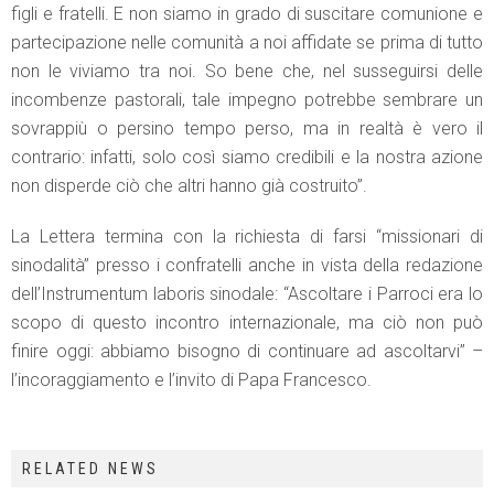
figli e fratelli. E non siamo in grado di suscitare comunione e
partecipazione nelle comunità a noi affidate se prima di tutto
non le viviamo tra noi. So bene che, nel susseguirsi delle
incombenze pastorali, tale impegno potrebbe sembrare un
sovrappiù o persino tempo perso, ma in realtà è vero il
contrario: infatti, solo così siamo credibili e la nostra azione
non disperde ciò che altri hanno già costruito”.
La Lettera termina con la richiesta di farsi “missionari di
sinodalità” presso i confratelli anche in vista della redazione
dell’Instrumentum laboris sinodale: “Ascoltare i Parroci era lo
scopo di questo incontro internazionale, ma ciò non può
finire oggi: abbiamo bisogno di continuare ad ascoltarvi” –
l’incoraggiamento e l’invito di Papa Francesco.
RELATED NEWS