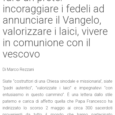
incoraggiare i fedeli ad
annunciare il Vangelo,
valorizzare i laici, vivere
in comunione con il
vescovo
Di Marco Rezzani
Siate “costruttori di una Chiesa sinodale e missionaria”, siate
“padri autentici”, “valorizzate i laici” e impegnatevi “con
entusiasmo in questo cammino”. È una lettera dallo stile
paterno e carica di affetto quella che Papa Francesco ha
indirizzato lo scorso 2 maggio ai circa 300 sacerdoti
provenienti da tutto il mondo che hanno partecipato