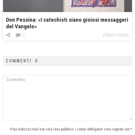
Don Pessina: «I catechisti siano gioiosi messaggeri
del Vangelo»
0
PRIMO PIANO
COMMENTI: 0
Il tuo indirizzo mail non sarà reso pubblico. I campi obbligatori sono segnati con *