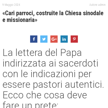
9 Maggio 2024
Autore: admin
«Cari parroci, costruite la Chiesa sinodale
e missionaria»
La lettera del Papa
indirizzata ai sacerdoti
con le indicazioni per
essere pastori autentici.
Ecco che cosa deve
fare un prete: