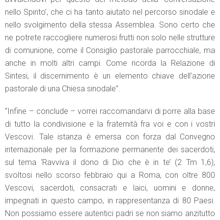
nello Spirito’, che ci ha tanto aiutato nel percorso sinodale e
nello svolgimento della stessa Assemblea. Sono certo che
ne potrete raccogliere numerosi frutti non solo nelle strutture
di comunione, come il Consiglio pastorale parrocchiale, ma
anche in molti altri campi. Come ricorda la Relazione di
Sintesi, il discernimento è un elemento chiave dell’azione
pastorale di una Chiesa sinodale”.
“Infine – conclude – vorrei raccomandarvi di porre alla base
di tutto la condivisione e la fraternità fra voi e con i vostri
Vescovi. Tale istanza è emersa con forza dal Convegno
internazionale per la formazione permanente dei sacerdoti,
sul tema ‘Ravviva il dono di Dio che è in te’ (2 Tm 1,6),
svoltosi nello scorso febbraio qui a Roma, con oltre 800
Vescovi, sacerdoti, consacrati e laici, uomini e donne,
impegnati in questo campo, in rappresentanza di 80 Paesi.
Non possiamo essere autentici padri se non siamo anzitutto