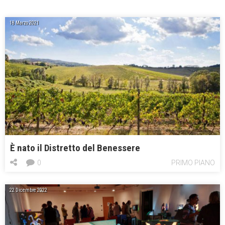
18 Marzo 2021
È nato il Distretto del Benessere
0
PRIMO PIANO
22 Dicembre 2022