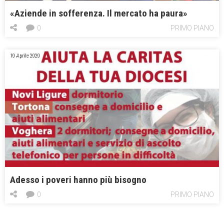
«Aziende in sofferenza. Il mercato ha paura»
0
PRIMO PIANO
10 Aprile 2020
Adesso i poveri hanno più bisogno
0
PRIMO PIANO