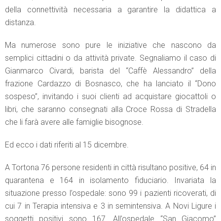
della connettività necessaria a garantire la didattica a
distanza.
Ma numerose sono pure le iniziative che nascono da
semplici cittadini o da attività private. Segnaliamo il caso di
Gianmarco Civardi, barista del “Caffè Alessandro” della
frazione Cardazzo di Bosnasco, che ha lanciato il “Dono
sospeso”, invitando i suoi clienti ad acquistare giocattoli o
libri, che saranno consegnati alla Croce Rossa di Stradella
che li farà avere alle famiglie bisognose.
Ed ecco i dati riferiti al 15 dicembre.
A Tortona 76 persone residenti in città risultano positive, 64 in
quarantena e 164 in isolamento fiduciario. Invariata la
situazione presso l’ospedale: sono 99 i pazienti ricoverati, di
cui 7 in Terapia intensiva e 3 in semintensiva. A Novi Ligure i
soggetti positivi sono 167. All’ospedale “San Giacomo”