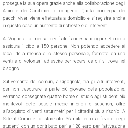
prosegue la sua opera grazie anche alla collaborazione degli
Alpini e dei Carabinieri in congedo. Qui la consegna dei
pacchi viveri viene effettuata a domicilio e si registra anche
in questo caso un aumento di richieste e di interventi.
A Voghera la mensa dei frati francescani ogni settimana
assicura il cibo a 150 persone. Non potendo accedere ai
locali della mensa è lo stesso personale, formato da una
ventina di volontari, ad uscire per recarsi da chi si trova nel
bisogno.
Sul versante dei comuni, a Cigognola, tra gli altri interventi,
per non trascurare la parte più giovane della popolazione,
verranno consegnate quattro borse di studio agli studenti più
meritevoli delle scuole medie inferiori e superiori, oltre
all’acquisto di venti saturimetri per i cittadini più a rischio. A
Sale il Comune ha stanziato 36 mila euro a favore degli
studenti, con un contributo pari a 120 euro per l’attivazione