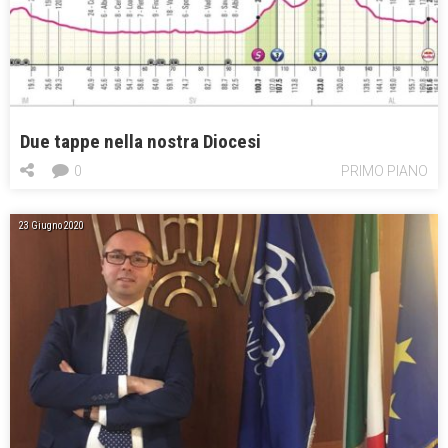
Due tappe nella nostra Diocesi
0
PRIMO PIANO
23 Giugno 2020