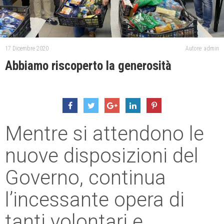
17 Dicembre 2020
Autore: admin
Abbiamo riscoperto la generosità
Mentre si attendono le
nuove disposizioni del
Governo, continua
l’incessante opera di
tanti volontari e