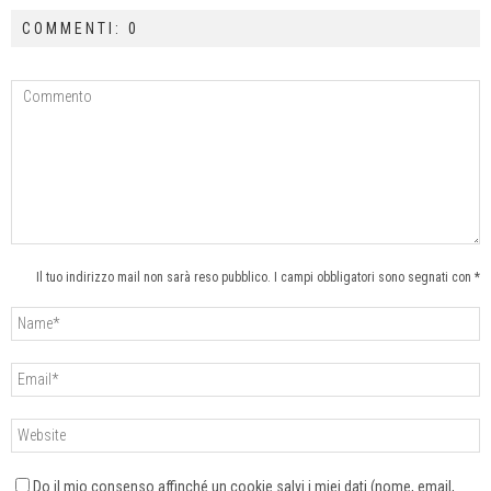
COMMENTI: 0
Il tuo indirizzo mail non sarà reso pubblico. I campi obbligatori sono segnati con *
Do il mio consenso affinché un cookie salvi i miei dati (nome, email,