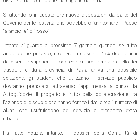
distanziamento, mascherine e igiene delle mani.
Si attendono in queste ore nuove disposizioni da parte del
Governo per le festività, che potrebbero far ritornare il Paese
“arancione” o “rosso”.
Intanto si guarda al prossimo 7 gennaio quando, se tutto
andrà come previsto, ritornerà in classe il 75% degli alunni
delle scuole superiori. Il nodo che più preoccupa è quello dei
trasporti e dalla provincia di Pavia arriva una possibile
soluzione: gli studenti che utilizzano il servizio pubblico
dovranno prenotarsi attraverso l’app messa a punto da
Autoguidovie. Il progetto è frutto della collaborazione tra
l’azienda e le scuole che hanno fornito i dati circa il numero di
alunni che usufruiscono del servizio di trasporto extra
urbano.
Ha fatto notizia, intanto, il dossier della Comunità di