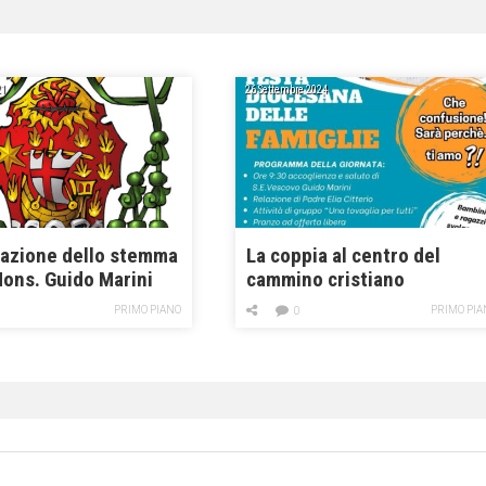
21
26 Settembre 2024
azione dello stemma
La coppia al centro del
Mons. Guido Marini
cammino cristiano
PRIMO PIANO
PRIMO PIA
0