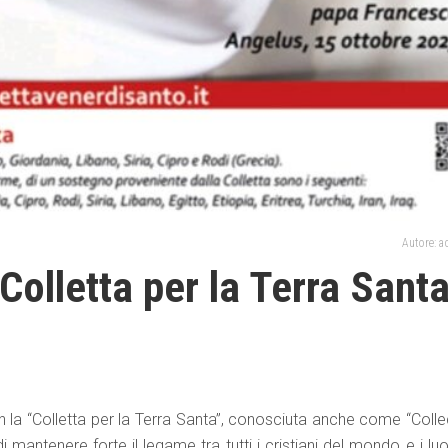
Autore: 
 Colletta per la Terra Sant
la “Colletta per la Terra Santa”, conosciuta anche come “Colle
i mantenere forte il legame tra tutti i cristiani del mondo e i lu