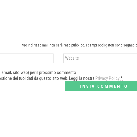
Il tuo indirizzo mail non sarà reso pubblico. I campi obbligatori sono segnati 
e, email, sito web) per il prossimo commento.
tione dei tuoi dati da questo sito web. Leggi la nostra
Privacy Policy
*