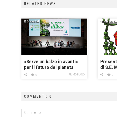
RELATED NEWS
28 Ottobre 2021
4 Novembre 20
«Serve un balzo in avanti»
Present
per il futuro del pianeta
di S.E. 
PRIMO PIANO
0
0
COMMENTI: 0