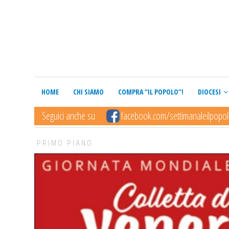
HOME
CHI SIAMO
COMPRA “IL POPOLO”!
DIOCESI
Seguici anche su
facebook.com/settimanaleilpopo
PRIMO PIANO