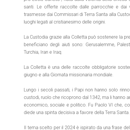
santi. Le offerte raccolte dalle parrocchie e dai
trasmesse dai Commissari di Terra Santa alla Custodia 
luoghi legati al cristianesimo delle origini.
La Custodia grazie alla Colletta può sostenere la prese
beneficiano degli aiuti sono: Gerusalemme, Palestina,
Turchia, Iran e Iraq.
La Colletta è una delle raccolte obbligatorie soste
giugno e alla Giornata missionaria mondiale.
Lungo i secoli passati, i Papi non hanno solo rinno
custodi, ruolo che ricoprono dal 1342, ma li hanno anc
economico, sociale e politico. Fu Paolo VI che, c
diede una spinta decisiva a favore della Terra Santa.
Il tema scelto per il 2024 è ispirato da una frase del