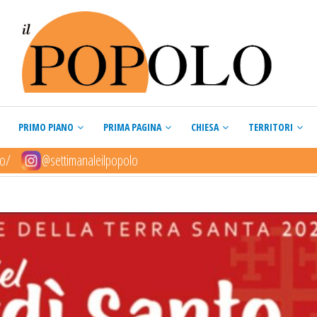
PRIMO PIANO
PRIMA PAGINA
CHIESA
TERRITORI
lo/
@settimanaleilpopolo