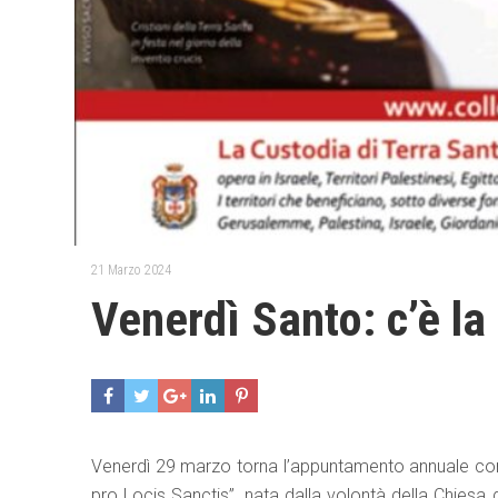
21 Marzo 2024
Venerdì Santo: c’è la
Venerdì 29 marzo torna l’appuntamento annuale con 
pro Locis Sanctis”, nata dalla volontà della Chiesa d