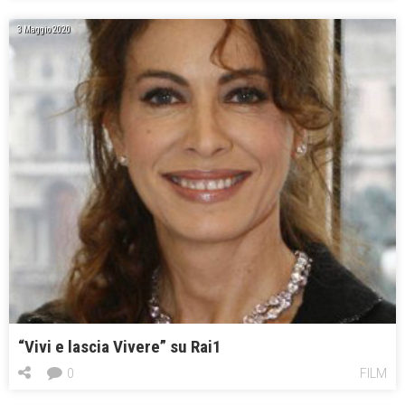
3 Maggio 2020
“Vivi e lascia Vivere” su Rai1
0
FILM