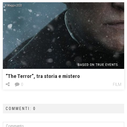
8 Maggio 2020
“The Terror”, tra storia e mistero
0
FILM
COMMENTI: 0