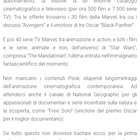
abbonamento, la visione di un enorme catalogo
cinematografico e televisivo (per ora 500 film e 7.500 serie
TV). Tra le offerte troviamo i 30 film della Marvel, tra cui i
discussi “Avengers” e il vincitore di tre Oscar “Black Panther”.
E poi 40 serie TV Marvel, tra animazione e action, e tutti i film
e le serie, animate e non, dell’universo di “Star Wars”,
compresa “The Mandalorian”, l’ultima entrata nell’immaginario
fantascientifico del momento.
Non mancano i contenuti Pixar, stupendi lungometraggi
dell’animazione cinematografica contemporanea. Ad
attenderci anche il canale di National Geographic per gli
appassionati di documentari e serie incentrate sulla natura e
la scoperta, come “Free Solo” (vincitore del premio Oscar
per il miglior documentario).
Se tutto questo non dovesse bastare ecco, per la prima