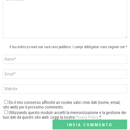
Il tuo indirizzo mail non sarà reso pubblico. I campi obbligatori sono segnati con *
Do il mio consenso affinché un cookie salvi i miei dati (nome, email,
sito web) per il prossimo commento.
Utilizzando questo modulo accetti la memorizzazione e la gestione dei
tuoi dati da questo sito web. Leggi la nostra
Privacy Policy
*