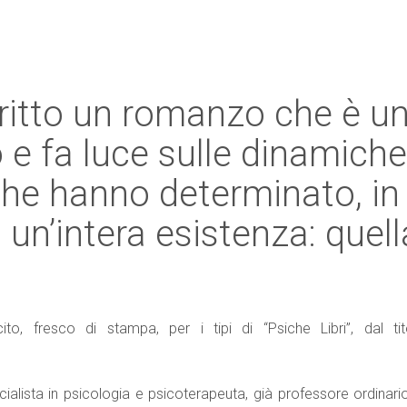
critto un romanzo che è u
 e fa luce sulle dinamiche
he hanno determinato, in
i un’intera esistenza: quell
o, fresco di stampa, per i tipi di “Psiche Libri”, dal tit
pecialista in psicologia e psicoterapeuta, già professore ordinari