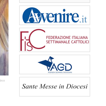
admin