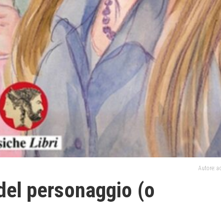
Autore: 
del personaggio (o