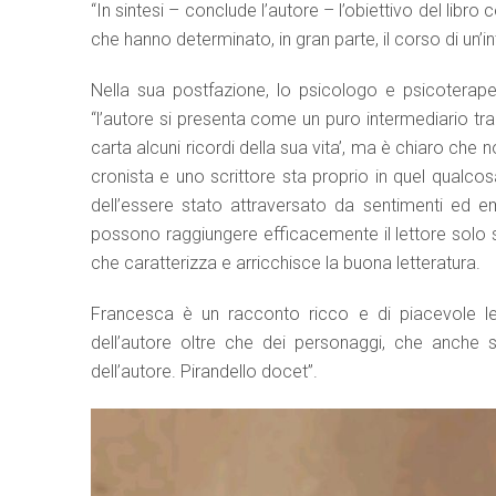
“In sintesi – conclude l’autore – l’obiettivo del libr
che hanno determinato, in gran parte, il corso di un’in
Nella sua postfazione, lo psicologo e psicotera
“l’autore si presenta come un puro intermediario tra F
carta alcuni ricordi della sua vita’, ma è chiaro che
cronista e uno scrittore sta proprio in quel qualcosa
dell’essere stato attraversato da sentimenti ed e
possono raggiungere efficacemente il lettore solo s
che caratterizza e arricchisce la buona letteratura.
Francesca è un racconto ricco e di piacevole let
dell’autore oltre che dei personaggi, che anche
dell’autore. Pirandello docet”.