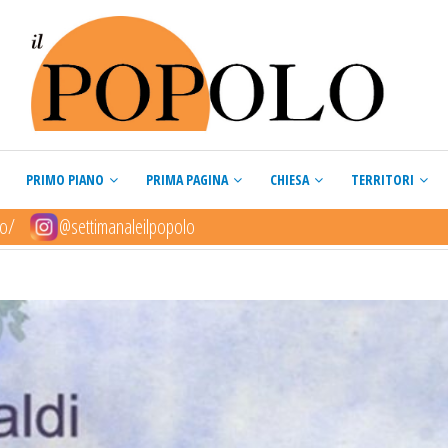
PRIMO PIANO
PRIMA PAGINA
CHIESA
TERRITORI
lo/
@settimanaleilpopolo