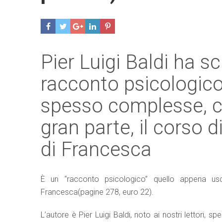
Pier Luigi Baldi ha s
racconto psicologico
spesso complesse, c
gran parte, il corso d
di Francesca
È un “racconto psicologico” quello appena uscit
Francesca(pagine 278, euro 22).
L’autore è Pier Luigi Baldi, noto ai nostri lettori, s