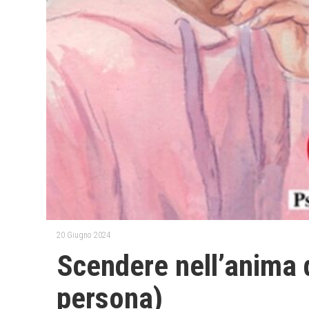
20 Giugno 2024
Scendere nell’anima 
persona)