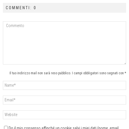
COMMENTI: 0
Il tuo indirizzo mail non sarà reso pubblico. I campi obbligatori sono segnati con *
Do il mio consenso affinché un cookie salvi i miei dati (nome, email,