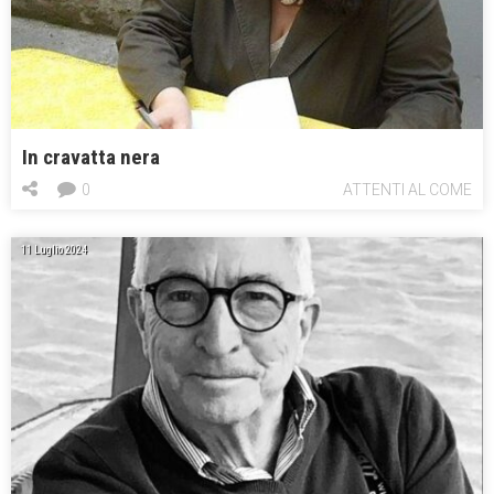
In cravatta nera
0
ATTENTI AL COME
11 Luglio 2024