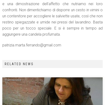
e una dimostrazione dell’affetto che nutriamo nei loro
confronti. Non dimentichiamo di disporre un cesto in vimini o
un contenitore per accogliere le salviette usate, così che non
restino spiegazzate e umide nei pressi del lavandino. Basta
poco per un tocco speciale. E si è sempre in tempo ad
aggiungere una candela profumata.
patrizia.marta.ferrando@gmail.com
RELATED NEWS
19 Gennaio 2024