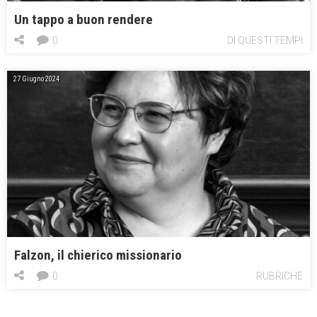
Un tappo a buon rendere
0
DI QUESTI TEMPI
27 Giugno 2024
Falzon, il chierico missionario
0
RUBRICHE