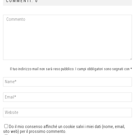
COMMENTI: 0
Il tuo indirizzo mail non sarà reso pubblico. I campi obbligatori sono segnati con *
Do il mio consenso affinché un cookie salvi i miei dati (nome, email,
sito web) per il prossimo commento.