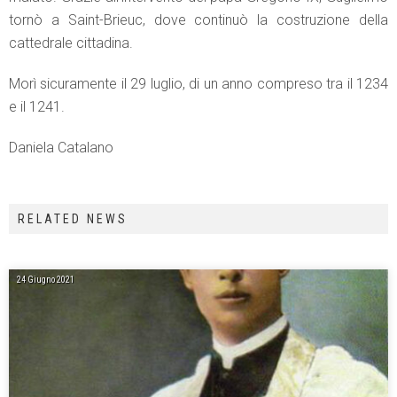
tornò a Saint-Brieuc, dove continuò la costruzione della
cattedrale cittadina.
Morì sicuramente il 29 luglio, di un anno compreso tra il 1234
e il 1241.
Daniela Catalano
RELATED NEWS
24 Giugno 2021