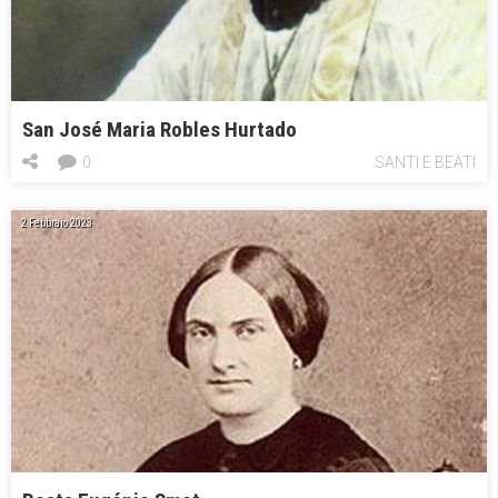
San José Maria Robles Hurtado
0
SANTI E BEATI
2 Febbraio 2023