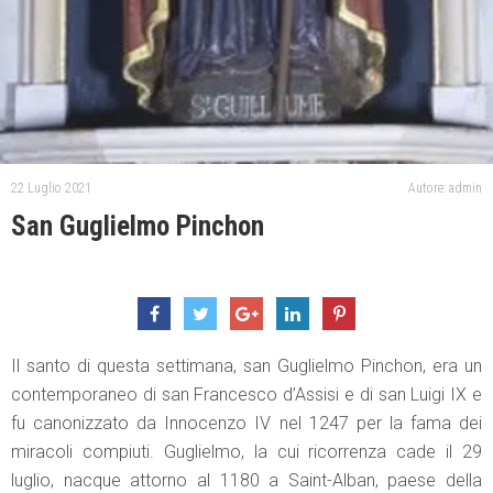
22 Luglio 2021
Autore: admin
San Guglielmo Pinchon
Il santo di questa settimana, san Guglielmo Pinchon, era un
contemporaneo di san Francesco d’Assisi e di san Luigi IX e
fu canonizzato da Innocenzo IV nel 1247 per la fama dei
miracoli compiuti. Guglielmo, la cui ricorrenza cade il 29
luglio, nacque attorno al 1180 a Saint-Alban, paese della