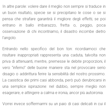
In altre parole: volere dare il meglio non sempre si traduce in
un buon risultato, specie se si precipitano le cose o se si
pensa che strafare garantirà il migliore degli effetti; se poi
entrano in ballo imbarazzo, fretta o, peggio, poca
osservazione di chi incontriamo, il disastro incombe dietro
l’angolo.
Entrando nello specifico del bon ton: ricordiamoci che
risultare inappropriati rappresenta una caduta, talvolta non
priva di attenuanti, mentre, premesse le debite proporzioni, il
vero “inferno” delle buone maniere sta nel provocare serio
disagio o addirittura ferire la sensibilità del nostro prossimo.
La casistica dei primi casi abbonda, però può derubricarsi in
una semplice ispirazione: nel dubbio, sempre meglio non
esagerare, e attingere a calma e ironia, ancor più autoironia.
Vorrei invece soffermarmi su un paio di casi delicati in cui il