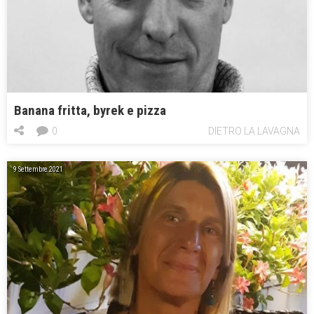
Banana fritta, byrek e pizza
0
DIETRO LA LAVAGNA
9 Settembre 2021