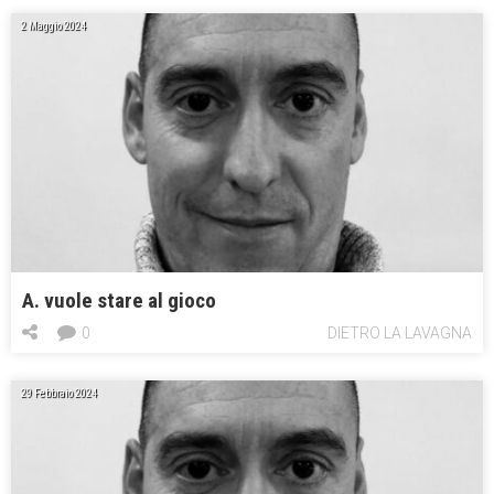
2 Maggio 2024
A. vuole stare al gioco
0
DIETRO LA LAVAGNA
29 Febbraio 2024