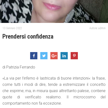
13 Gennaio 2022
Autore: admin
Prendersi confidenza
di Patrizia Ferrando
«La via per l’inferno è lastricata di buone intenzioni»: la frase,
come tutti i modi di dire, tende a estremizzare il concetto
che esprime; ma, in misura quasi altrettanto palese, contiene
quote di verificato realismo. Il microcosmo del
comportamento non fa eccezione.