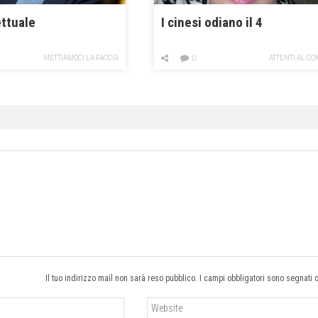
ettuale
I cinesi odiano il 4
METTIAMOCI LA FACCIA
ATTENTI AL C
0
Il tuo indirizzo mail non sarà reso pubblico. I campi obbligatori sono segnati 