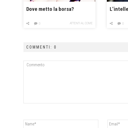
Dove metto la borsa?
L’intell
ATTENTI AL COME
0
0
COMMENTI: 0