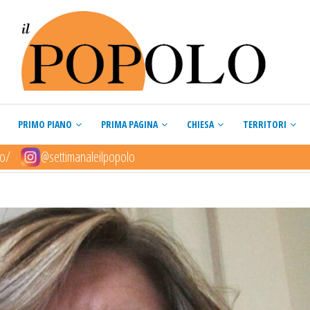
PRIMO PIANO
PRIMA PAGINA
CHIESA
TERRITORI
lo/
@settimanaleilpopolo