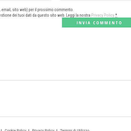
e, email, sito web) per il prossimo commento.
tione dei tuoi dati da questo sito web. Leggi la nostra
Privacy Policy
*
Cookie Policy
Privacy Policy
Termini di Utilizzo