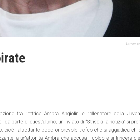
Autore: 
irate
zione tra l’attrice Ambra Angiolini e l’allenatore della Juven
li da parte di quest’ultimo; un inviato di “Striscia la notizia” si pr
, cioè l’altrettanto poco onorevole trofeo che si aggiudica chi 
ante, a un’attonita Ambra che accusa il colpo e si trincera die