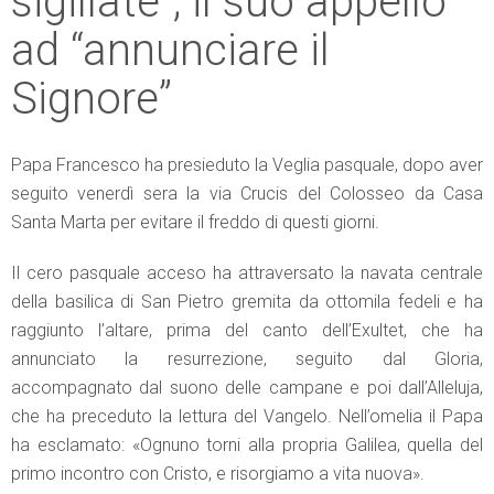
sigillate”; il suo appello
ad “annunciare il
Signore”
Papa Francesco ha presieduto la Veglia pasquale, dopo aver
seguito venerdì sera la via Crucis del Colosseo da Casa
Santa Marta per evitare il freddo di questi giorni.
Il cero pasquale acceso ha attraversato la navata centrale
della basilica di San Pietro gremita da ottomila fedeli e ha
raggiunto l’altare, prima del canto dell’Exultet, che ha
annunciato la resurrezione, seguito dal Gloria,
accompagnato dal suono delle campane e poi dall’Alleluja,
che ha preceduto la lettura del Vangelo. Nell’omelia il Papa
ha esclamato: «Ognuno torni alla propria Galilea, quella del
primo incontro con Cristo, e risorgiamo a vita nuova».