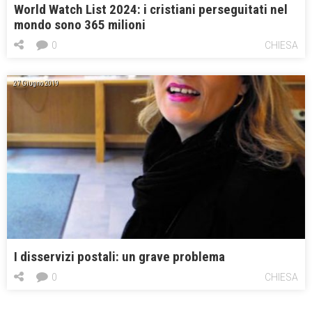
World Watch List 2024: i cristiani perseguitati nel
mondo sono 365 milioni
0
CHIESA
27 Giugno 2019
I disservizi postali: un grave problema
0
CHIESA