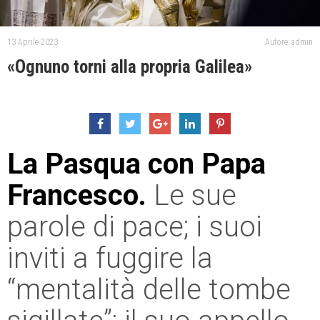
13 Aprile 2023
Autore: admin
«Ognuno torni alla propria Galilea»
La Pasqua con Papa
Francesco.
Le sue
parole di pace; i suoi
inviti a fuggire la
“mentalità delle tombe