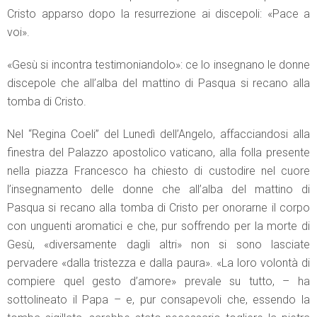
Cristo apparso dopo la resurrezione ai discepoli: «Pace a
voi».
«Gesù si incontra testimoniandolo»: ce lo insegnano le donne
discepole che all’alba del mattino di Pasqua si recano alla
tomba di Cristo.
Nel “Regina Coeli” del Lunedì dell’Angelo, affacciandosi alla
finestra del Palazzo apostolico vaticano, alla folla presente
nella piazza Francesco ha chiesto di custodire nel cuore
l’insegnamento delle donne che all’alba del mattino di
Pasqua si recano alla tomba di Cristo per onorarne il corpo
con unguenti aromatici e che, pur soffrendo per la morte di
Gesù, «diversamente dagli altri» non si sono lasciate
pervadere «dalla tristezza e dalla paura». «La loro volontà di
compiere quel gesto d’amore» prevale su tutto, – ha
sottolineato il Papa – e, pur consapevoli che, essendo la