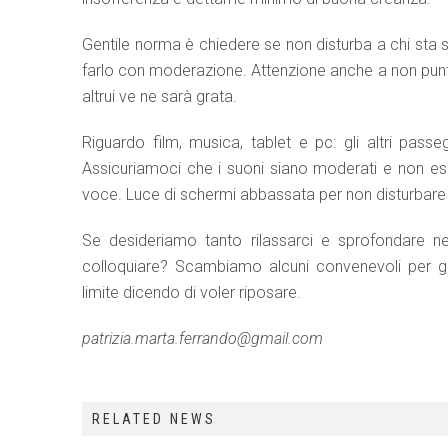
Gentile norma è chiedere se non disturba a chi sta se
farlo con moderazione. Attenzione anche a non puntar
altrui ve ne sarà grata.
Riguardo film, musica, tablet e pc: gli altri pass
Assicuriamoci che i suoni siano moderati e non es
voce. Luce di schermi abbassata per non disturbare c
Se desideriamo tanto rilassarci e sprofondare nel
colloquiare? Scambiamo alcuni convenevoli per ge
limite dicendo di voler riposare.
patrizia.marta.ferrando@gmail.com
RELATED NEWS