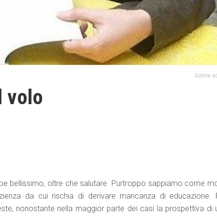
Autore: 
 volo
bbe bellissimo, oltre che salutare. Purtroppo sappiamo come mo
zienza da cui rischia di derivare mancanza di educazione. F
este, nonostante nella maggior parte dei casi la prospettiva di 