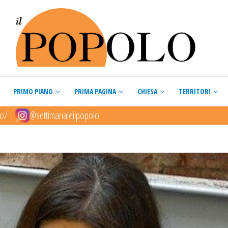
PRIMO PIANO
PRIMA PAGINA
CHIESA
TERRITORI
lo/
@settimanaleilpopolo