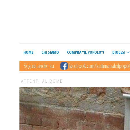
HOME
CHI SIAMO
COMPRA “IL POPOLO”!
DIOCESI
Seguici anche su
facebook.com/settimanaleilpopo
ATTENTI AL COME