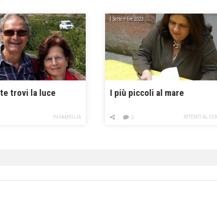
1 Settembre 2023
 te trovi la luce
I più piccoli al mare
IN FAMIGLIA
ATTENTI AL C
0