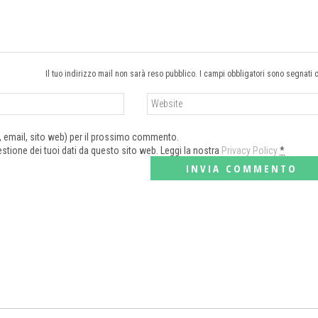
Il tuo indirizzo mail non sarà reso pubblico. I campi obbligatori sono segnati 
e, email, sito web) per il prossimo commento.
tione dei tuoi dati da questo sito web. Leggi la nostra
Privacy Policy
*