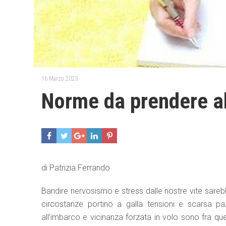
16 Marzo 2023
Norme da prendere al
di Patrizia Ferrando
Bandire nervosismo e stress dalle nostre vite sare
circostanze portino a galla tensioni e scarsa pa
all’imbarco e vicinanza forzata in volo sono fra qu