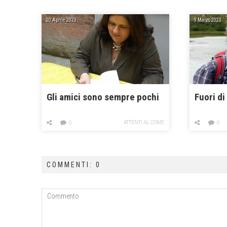
20 Aprile 2023
9 Marzo 2023
Gli amici sono sempre pochi
Fuori di
ATTENTI AL COME
0
0
COMMENTI: 0