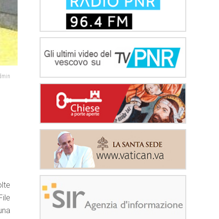
admin
lte
ile
una