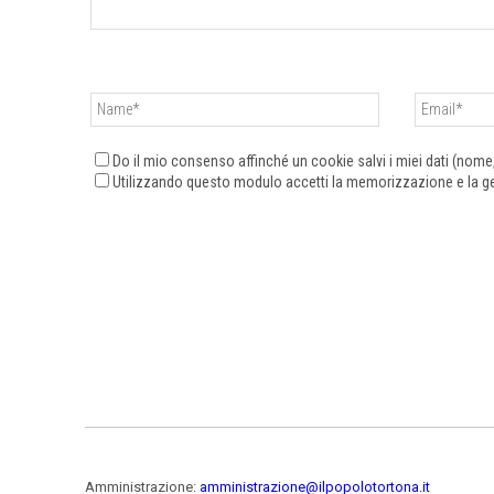
Do il mio consenso affinché un cookie salvi i miei dati (nom
Utilizzando questo modulo accetti la memorizzazione e la ges
Amministrazione:
amministrazione@ilpopolotortona.it