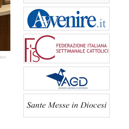
admin