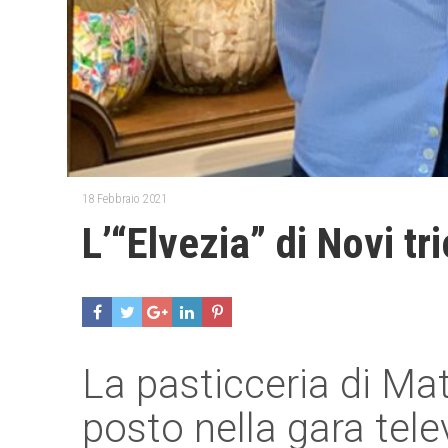
18 Febbraio 2021
L’“Elvezia” di Novi tr
La pasticceria di Ma
posto nella gara tele