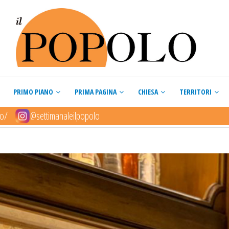
PRIMO PIANO
PRIMA PAGINA
CHIESA
TERRITORI
lo/
@settimanaleilpopolo