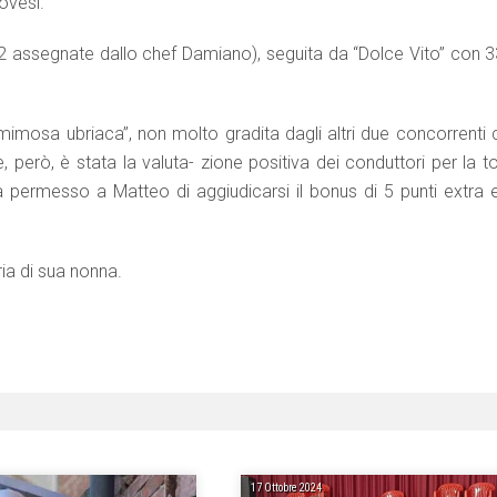
novesi.
ui 12 assegnate dallo chef Damiano), seguita da “Dolce Vito” con 
mimosa ubriaca”, non molto gradita dagli altri due concorrenti 
però, è stata la valuta- zione positiva dei conduttori per la to
ha permesso a Matteo di aggiudicarsi il bonus di 5 punti extra e
ia di sua nonna.
17 Ottobre 2024