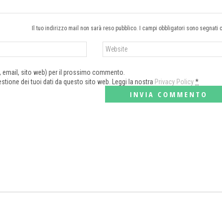
Il tuo indirizzo mail non sarà reso pubblico. I campi obbligatori sono segnati 
e, email, sito web) per il prossimo commento.
tione dei tuoi dati da questo sito web. Leggi la nostra
Privacy Policy
*