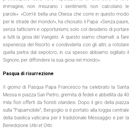
immagine; non misurano i sentimenti, non calcolano le
parole». «Com’è bella una Chiesa che corre in questo modo
per le strade del mondo!», ha chiosato il Papa: «Senza paure,
senza tatticismi e opportunismi; solo col desiderio di portare
a tutti la gioia del Vangelo. A questo siamo chiamati: a fare
esperienza del Risorto e condividerla con gli altri; a rotolare
quella pietra dal sepolcro, in cui spesso abbiamo sigillato il
Signore, per diffondere la sua gioia nel mondo».
Pasqua di risurrezione
Il giorno di Pasqua Papa Francesco ha celebrato la Santa
Messa in piazza San Pietro, gremita di fedeli e abbellita da 40
mila fiori offerti da fioristi olandesi. Dopo il giro della piazza
sulla “Papamobile”, Bergoglio si è portato alla loggia centrale
della basilica vaticana per il tradizionale Messaggio e per la
Benedizione
Urbi et Orbi
.