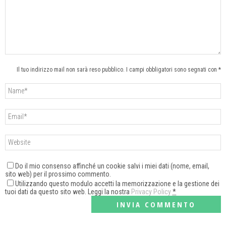
Il tuo indirizzo mail non sarà reso pubblico. I campi obbligatori sono segnati con *
Do il mio consenso affinché un cookie salvi i miei dati (nome, email,
sito web) per il prossimo commento.
Utilizzando questo modulo accetti la memorizzazione e la gestione dei
tuoi dati da questo sito web. Leggi la nostra
Privacy Policy
*