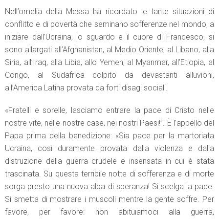
Nell’omelia della Messa ha ricordato le tante situazioni di
conflitto e di povertà che seminano sofferenze nel mondo; a
iniziare dall’Ucraina, lo sguardo e il cuore di Francesco, si
sono allargati all’Afghanistan, al Medio Oriente, al Libano, alla
Siria, all’Iraq, alla Libia, allo Yemen, al Myanmar, all’Etiopia, al
Congo, al Sudafrica colpito da devastanti alluvioni,
all’America Latina provata da forti disagi sociali.
«Fratelli e sorelle, lasciamo entrare la pace di Cristo nelle
nostre vite, nelle nostre case, nei nostri Paesi!”. È l’appello del
Papa prima della benedizione: «Sia pace per la martoriata
Ucraina, così duramente provata dalla violenza e dalla
distruzione della guerra crudele e insensata in cui è stata
trascinata. Su questa terribile notte di sofferenza e di morte
sorga presto una nuova alba di speranza! Si scelga la pace.
Si smetta di mostrare i muscoli mentre la gente soffre. Per
favore, per favore: non abituiamoci alla guerra,