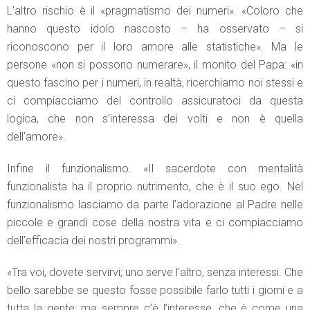
L’altro rischio è il «pragmatismo dei numeri». «Coloro che
hanno questo idolo nascosto – ha osservato – si
riconoscono per il loro amore alle statistiche». Ma le
persone «non si possono numerare», il monito del Papa: «in
questo fascino per i numeri, in realtà, ricerchiamo noi stessi e
ci compiacciamo del controllo assicuratoci da questa
logica, che non s’interessa dei volti e non è quella
dell’amore».
Infine il funzionalismo. «Il sacerdote con mentalità
funzionalista ha il proprio nutrimento, che è il suo ego. Nel
funzionalismo lasciamo da parte l’adorazione al Padre nelle
piccole e grandi cose della nostra vita e ci compiacciamo
dell’efficacia dei nostri programmi».
«Tra voi, dovete servirvi; uno serve l’altro, senza interessi. Che
bello sarebbe se questo fosse possibile farlo tutti i giorni e a
tutta la gente: ma sempre c’è l’interesse, che è come una