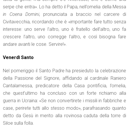
serpe che entra». Lo ha detto il Papa, nell’omelia della Messa
in Coena Domini
, pronunciata a braccio nel carcere di
Civitavecchia, ricordando che è «importante fare tutto senza
interesse: uno serve l’altro, uno è fratello dell’altro, uno fa
crescere l’altro, uno corregge l’altro, e così bisogna fare
andare avanti le cose. Servire!».
Venerdì Santo
Nel pomeriggio il Santo Padre ha presieduto la celebrazione
della Passione del Signore, affidando al cardinale Raniero
Cantalamessa, predicatore della Casa pontificia, l’omelia,
che quest’ultimo ha concluso con un forte richiamo alla
guerra in Ucraina: «Se non convertirete i missili in fabbriche e
case, perirete tutti allo stesso modo», parafrasando quanto
detto da Gesù in merito alla rovinosa caduta della torre di
Siloe sulla folla.