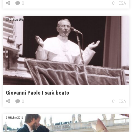
0
CHIESA
13 Ottobre 2021
Giovanni Paolo I sarà beato
0
CHIESA
3 Ottobre 2018