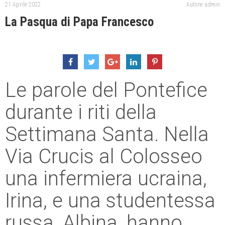
21 Aprile 2022
Autore: admin
La Pasqua di Papa Francesco
Le parole del Pontefice
durante i riti della
Settimana Santa. Nella
Via Crucis al Colosseo
una infermiera ucraina,
Irina, e una studentessa
russa, Albina, hanno