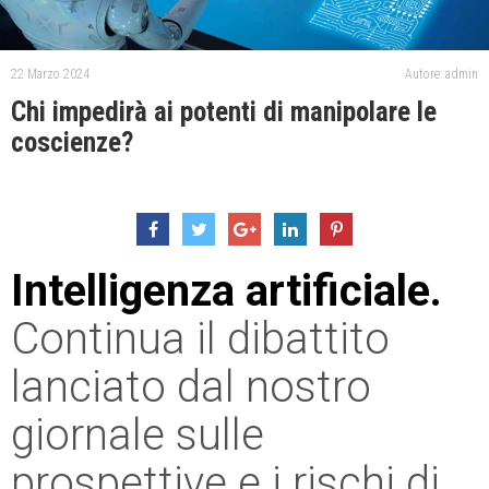
22 Marzo 2024
Autore: admin
Chi impedirà ai potenti di manipolare le
coscienze?
Intelligenza artificiale.
Continua il dibattito
lanciato dal nostro
giornale sulle
prospettive e i rischi di