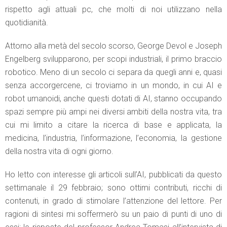
rispetto agli attuali pc, che molti di noi utilizzano nella
quotidianità.
Attorno alla metà del secolo scorso, George Devol e Joseph
Engelberg svilupparono, per scopi industriali, il primo braccio
robotico. Meno di un secolo ci separa da quegli anni e, quasi
senza accorgercene, ci troviamo in un mondo, in cui AI e
robot umanoidi, anche questi dotati di AI, stanno occupando
spazi sempre più ampi nei diversi ambiti della nostra vita, tra
cui mi limito a citare la ricerca di base e applicata, la
medicina, l’industria, l’informazione, l’economia, la gestione
della nostra vita di ogni giorno.
Ho letto con interesse gli articoli sull’AI, pubblicati da questo
settimanale il 29 febbraio; sono ottimi contributi, ricchi di
contenuti, in grado di stimolare l’attenzione del lettore. Per
ragioni di sintesi mi soffermerò su un paio di punti di uno di