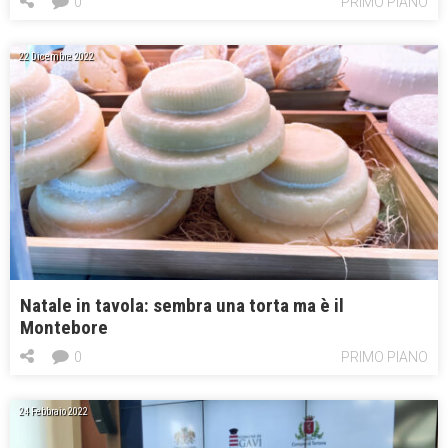
0
PRIMO PIANO
22 Dicembre 2022
Natale in tavola: sembra una torta ma è il
Montebore
0
PRIMO PIANO
24 Febbraio 2022