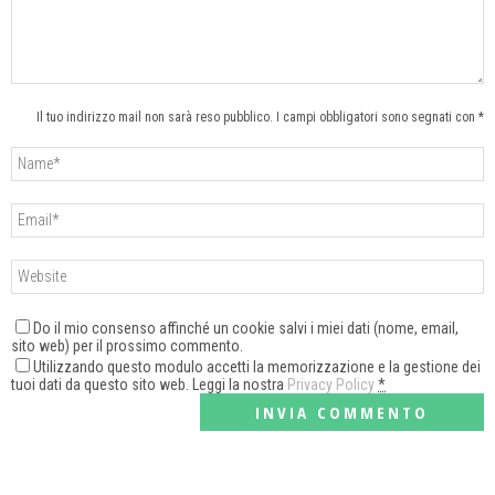
Il tuo indirizzo mail non sarà reso pubblico. I campi obbligatori sono segnati con *
Do il mio consenso affinché un cookie salvi i miei dati (nome, email,
sito web) per il prossimo commento.
Utilizzando questo modulo accetti la memorizzazione e la gestione dei
tuoi dati da questo sito web. Leggi la nostra
Privacy Policy
*