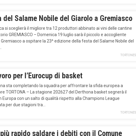
a del Salame Nobile del Giarolo a Gremiasco
 si sceglierà il migliore tra 12 produttori abbinato ai vini delle cantine
itorio GREMIASCO – Domenica 19 luglio sarà il piccolo e accogliente
 Gremiasco a ospitare la 23^ edizione della festa del Salame Nobile del
.
TORTONES
voro per l’Eurocup di basket
ona sta completando la squadra per affrontare la sfida europea a
re TORTONA – La stagione 202627 del Derthona basket segnerà il
in Europa con un salto di qualità rispetto alla Champions League
ta per due stagioni tra…
TORTONES
più rapido saldare i debiti con il Comune