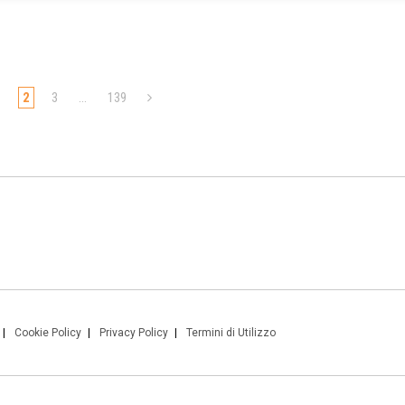
1
2
3
…
139
Cookie Policy
Privacy Policy
Termini di Utilizzo