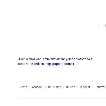
Amministrazione:
amministrazione@ilpopolotortona.it
Redazione:
redazione@ilpopolotortona.it
Home
Abbonati
Chi siamo
Chiesa
Diocesi
Contatti