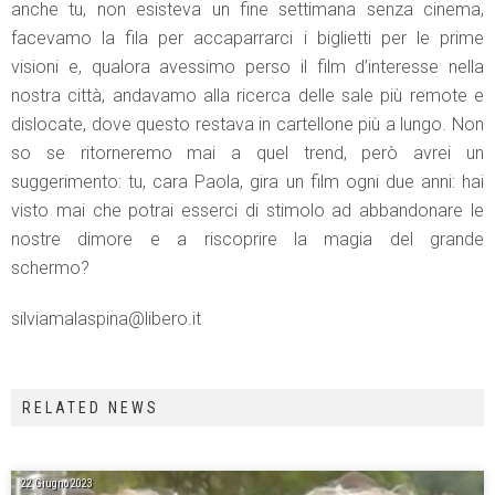
anche tu, non esisteva un fine settimana senza cinema,
facevamo la fila per accaparrarci i biglietti per le prime
visioni e, qualora avessimo perso il film d’interesse nella
nostra città, andavamo alla ricerca delle sale più remote e
dislocate, dove questo restava in cartellone più a lungo. Non
so se ritorneremo mai a quel trend, però avrei un
suggerimento: tu, cara Paola, gira un film ogni due anni: hai
visto mai che potrai esserci di stimolo ad abbandonare le
nostre dimore e a riscoprire la magia del grande
schermo?
silviamalaspina@libero.it
RELATED NEWS
22 Giugno 2023