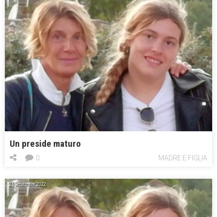
Un preside maturo
0
MADRE E FIGLIA
26 Settembre 2022