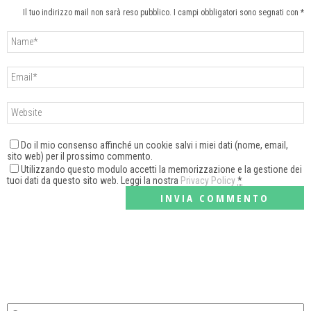
Il tuo indirizzo mail non sarà reso pubblico. I campi obbligatori sono segnati con *
Do il mio consenso affinché un cookie salvi i miei dati (nome, email,
sito web) per il prossimo commento.
Utilizzando questo modulo accetti la memorizzazione e la gestione dei
tuoi dati da questo sito web. Leggi la nostra
Privacy Policy
*