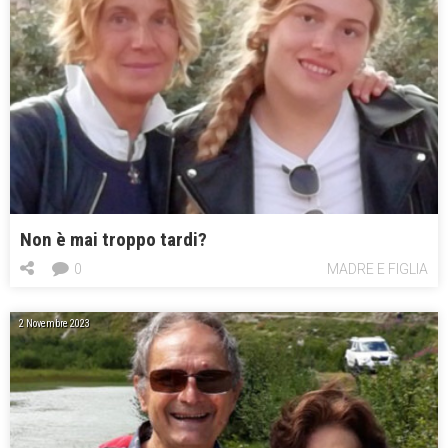
Non è mai troppo tardi?
0
MADRE E FIGLIA
2 Novembre 2023