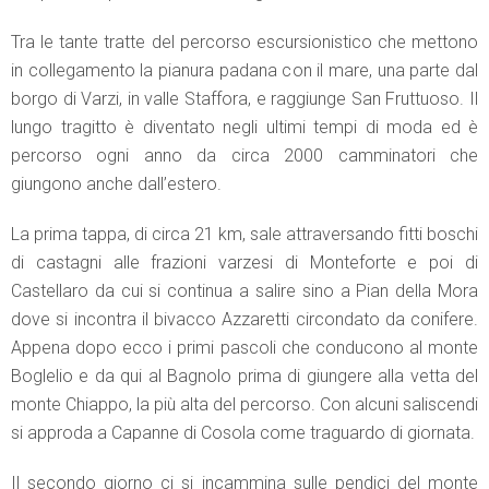
Tra le tante tratte del percorso escursionistico che mettono
in collegamento la pianura padana con il mare, una parte dal
borgo di Varzi, in valle Staffora, e raggiunge San Fruttuoso. Il
lungo tragitto è diventato negli ultimi tempi di moda ed è
percorso ogni anno da circa 2000 camminatori che
giungono anche dall’estero.
La prima tappa, di circa 21 km, sale attraversando fitti boschi
di castagni alle frazioni varzesi di Monteforte e poi di
Castellaro da cui si continua a salire sino a Pian della Mora
dove si incontra il bivacco Azzaretti circondato da conifere.
Appena dopo ecco i primi pascoli che conducono al monte
Boglelio e da qui al Bagnolo prima di giungere alla vetta del
monte Chiappo, la più alta del percorso. Con alcuni saliscendi
si approda a Capanne di Cosola come traguardo di giornata.
Il secondo giorno ci si incammina sulle pendici del monte