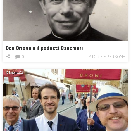
Don Orione e il podestà Banchieri
0
STORIE E PERSONE
30 Maggio 2024