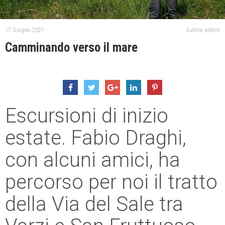
17 Giugno 2021
Autore: admin
Camminando verso il mare
Escursioni di inizio
estate. Fabio Draghi,
con alcuni amici, ha
percorso per noi il tratto
della Via del Sale tra