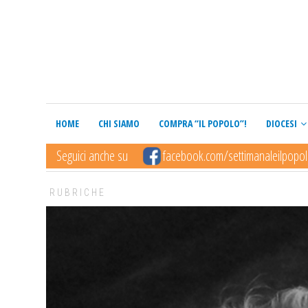
HOME
CHI SIAMO
COMPRA “IL POPOLO”!
DIOCESI
Seguici anche su
facebook.com/settimanaleilpopo
RUBRICHE