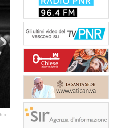
admin