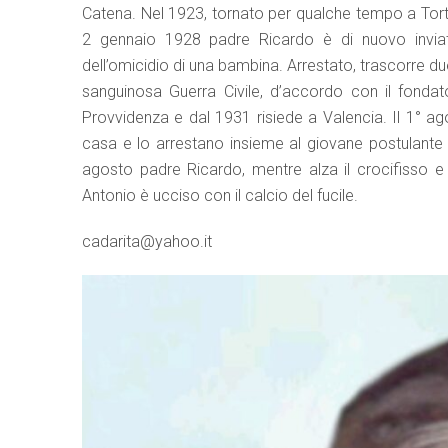
Catena. Nel 1923, tornato per qualche tempo a Tort
2 gennaio 1928 padre Ricardo è di nuovo invi
dell’omicidio di una bambina. Arrestato, trascorre due
sanguinosa Guerra Civile, d’accordo con il fondator
Provvidenza e dal 1931 risiede a Valencia. Il 1° ag
casa e lo arrestano insieme al giovane postulante A
agosto padre Ricardo, mentre alza il crocifisso e
Antonio è ucciso con il calcio del fucile.
cadarita@yahoo.it