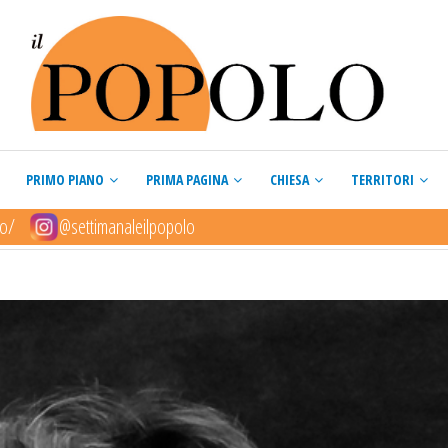
PRIMO PIANO
PRIMA PAGINA
CHIESA
TERRITORI
lo/
@settimanaleilpopolo