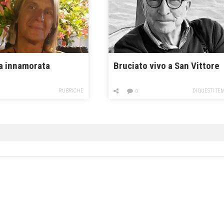
na innamorata
Bruciato vivo a San Vittore
RUBRICHE
DI QUESTI TE
0