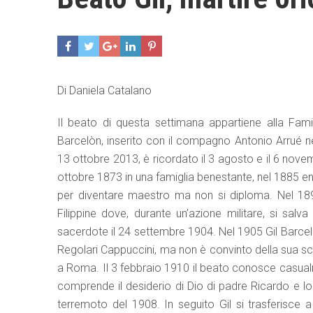
Di Daniela Catalano
Il beato di questa settimana appartiene alla Fami
Barcelòn, inserito con il compagno Antonio Arrué nell
13 ottobre 2013, è ricordato il 3 agosto e il 6 novem
ottobre 1873 in una famiglia benestante, nel 1885 en
per diventare maestro ma non si diploma. Nel 1893
Filippine dove, durante un’azione militare, si sal
sacerdote il 24 settembre 1904. Nel 1905 Gil Barcelò
Regolari Cappuccini, ma non è convinto della sua scel
a Roma. Il 3 febbraio 1910 il beato conosce casualmen
comprende il desiderio di Dio di padre Ricardo e l
terremoto del 1908. In seguito Gil si trasferisce