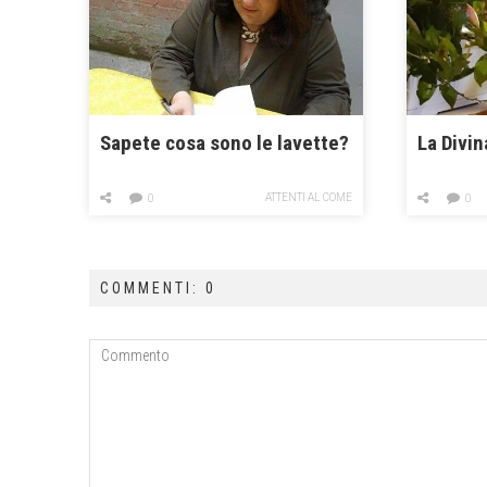
Sapete cosa sono le lavette?
La Divi
ATTENTI AL COME
0
0
COMMENTI: 0