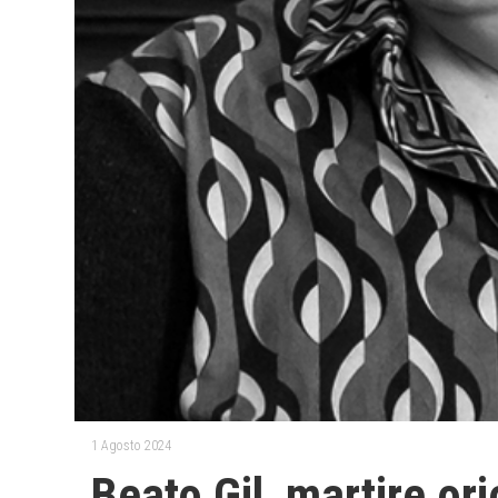
1 Agosto 2024
Beato Gil, martire or