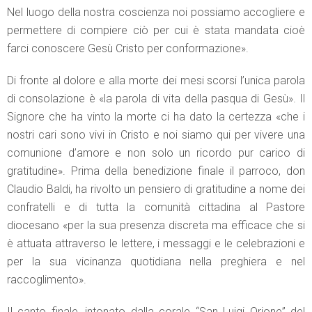
Nel luogo della nostra coscienza noi possiamo accogliere e
permettere di compiere ciò per cui è stata mandata cioè
farci conoscere Gesù Cristo per conformazione».
Di fronte al dolore e alla morte dei mesi scorsi l’unica parola
di consolazione è «la parola di vita della pasqua di Gesù». Il
Signore che ha vinto la morte ci ha dato la certezza «che i
nostri cari sono vivi in Cristo e noi siamo qui per vivere una
comunione d’amore e non solo un ricordo pur carico di
gratitudine». Prima della benedizione finale il parroco, don
Claudio Baldi, ha rivolto un pensiero di gratitudine a nome dei
confratelli e di tutta la comunità cittadina al Pastore
diocesano «per la sua presenza discreta ma efficace che si
è attuata attraverso le lettere, i messaggi e le celebrazioni e
per la sua vicinanza quotidiana nella preghiera e nel
raccoglimento».
Il canto finale, intonato dalla corale “San Luigi Orione” del