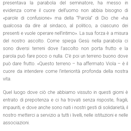
presentava la parabola del seminatore, ha messo in
evidenza come il cuore dell’uomo non abbia bisogno di
«parole di confusione» ma della “Parola” di Dio che «ha
qualcosa da dire al sindaco, al politico, a ciascuno dei
presenti e vuole operare nell’intimo». La sua forza è a misura
del nostro ascolto. Come spiega Gesù nella parabola ci
sono diversi terreni dove l’ascolto non porta frutto e la
parola può fare poco o nulla. C’è poi un terreno buono dove
può dare frutto. «Questo terreno – ha affermato Viola – è il
cuore da intendere come l’interiorità profonda della nostra
vita.
Quel luogo dove ciò che abbiamo vissuto in questi giorni è
entrato di prepotenza e ci ha trovati senza risposte, fragili,
impauriti, e dove anche sono nati i nostri gesti di solidarietà, il
nostro metterci a servizio a tutti i livelli, nelle istituzioni e nelle
associazioni.