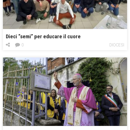
Dieci “semi” per educare il cuore
0
DIOCESI
11 Ottobre 2024