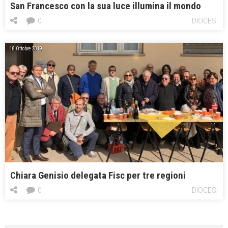
San Francesco con la sua luce illumina il mondo
0
DIOCESI
18 Ottobre 2019
Chiara Genisio delegata Fisc per tre regioni
0
DIOCESI