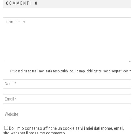
COMMENTI: 0
Il tuo indirizzo mail non sarà reso pubblico. I campi obbligatori sono segnati con *
Do il mio consenso affinché un cookie salvi i miei dati (nome, email,
sito web) per il prossimo commento.