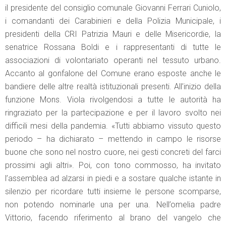
il presidente del consiglio comunale Giovanni Ferrari Cuniolo,
i comandanti dei Carabinieri e della Polizia Municipale, i
presidenti della CRI Patrizia Mauri e delle Misericordie, la
senatrice Rossana Boldi e i rappresentanti di tutte le
associazioni di volontariato operanti nel tessuto urbano.
Accanto al gonfalone del Comune erano esposte anche le
bandiere delle altre realtà istituzionali presenti. All’inizio della
funzione Mons. Viola rivolgendosi a tutte le autorità ha
ringraziato per la partecipazione e per il lavoro svolto nei
difficili mesi della pandemia. «Tutti abbiamo vissuto questo
periodo – ha dichiarato – mettendo in campo le risorse
buone che sono nel nostro cuore, nei gesti concreti del farci
prossimi agli altri». Poi, con tono commosso, ha invitato
l’assemblea ad alzarsi in piedi e a sostare qualche istante in
silenzio per ricordare tutti insieme le persone scomparse,
non potendo nominarle una per una. Nell’omelia padre
Vittorio, facendo riferimento al brano del vangelo che