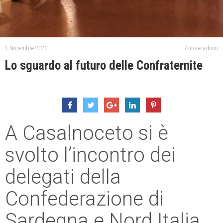
1 Novembre 2020
Autore: admin
Lo sguardo al futuro delle Confraternite
A Casalnoceto si è
svolto l’incontro dei
delegati della
Confederazione di
Sardegna e Nord Italia