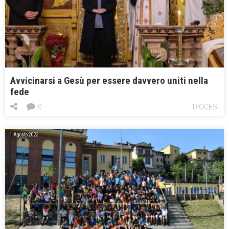
Avvicinarsi a Gesù per essere davvero uniti nella
fede
0
DIOCESI
1 Agosto 2023