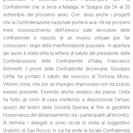
Confraternite che si terrà a Malaga, in Spagna dal 24 al 26
settembre del prossimo anno. Con- divisi anche i progetti
che la Confederazione nazionale porterà ava- nti nei prossimi
mesi: riconoscimento dell’Unesco sulle devozioni delle
confraternite e nascita di un museo virtuale per far
conoscere i segni della manifestazione popolare. In apertura
dei lavori è stata letta la lettera di saluto del presidente della
Confederazione delle Confraternite d’Italia, Francesco
Antonetti. Il priore delle Confraternite diocesane, Giuseppe
Cetta, ha portato il saluto del vescovo di Tortona, Mons.
Vittorio Viola, che per un impegno improvviso non ha potuto
essere presente. Essendo anche sindaco del paese, Cetta
ha fatto gli onori di casa mettendo a disposizione l’ampio
spazio del teatro della Società Operaia al fine di garantire
l’osservanza del distanziamento tra i partecipanti all’incontro.
Al termine i delegati si sono recati in visita al suggestivo
Oratorio di San Rocco, in cui ha sede la locale Confraternita