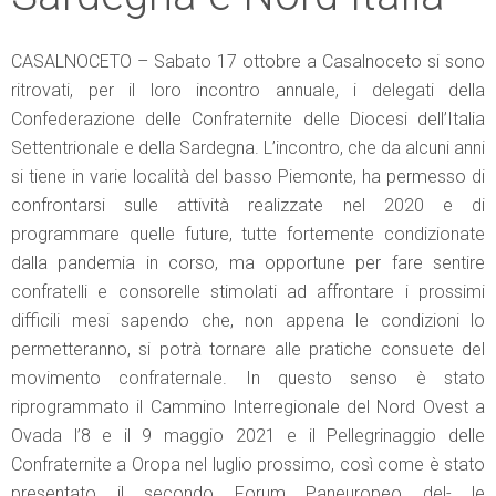
CASALNOCETO – Sabato 17 ottobre a Casalnoceto si sono
ritrovati, per il loro incontro annuale, i delegati della
Confederazione delle Confraternite delle Diocesi dell’Italia
Settentrionale e della Sardegna. L’incontro, che da alcuni anni
si tiene in varie località del basso Piemonte, ha permesso di
confrontarsi sulle attività realizzate nel 2020 e di
programmare quelle future, tutte fortemente condizionate
dalla pandemia in corso, ma opportune per fare sentire
confratelli e consorelle stimolati ad affrontare i prossimi
difficili mesi sapendo che, non appena le condizioni lo
permetteranno, si potrà tornare alle pratiche consuete del
movimento confraternale. In questo senso è stato
riprogrammato il Cammino Interregionale del Nord Ovest a
Ovada l’8 e il 9 maggio 2021 e il Pellegrinaggio delle
Confraternite a Oropa nel luglio prossimo, così come è stato
presentato il secondo Forum Paneuropeo del- le