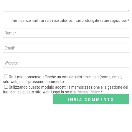
Il tuo indirizzo mail non sarà reso pubblico. I campi obbligatori sono segnati con *
Do il mio consenso affinché un cookie salvi i miei dati (nome, email,
sito web) per il prossimo commento.
Utilizzando questo modulo accetti la memorizzazione e la gestione dei
tuoi dati da questo sito web. Leggi la nostra
Privacy Policy
*