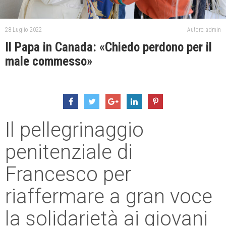
28 Luglio 2022
Autore: admin
Il Papa in Canada: «Chiedo perdono per il
male commesso»
Il pellegrinaggio
penitenziale di
Francesco per
riaffermare a gran voce
la solidarietà ai giovani