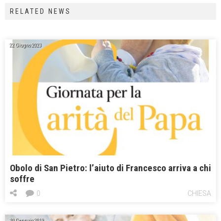
RELATED NEWS
22 Giugno 2023
Obolo di San Pietro: l’aiuto di Francesco arriva a chi
soffre
0
CHIESA
10 Gennaio 2019