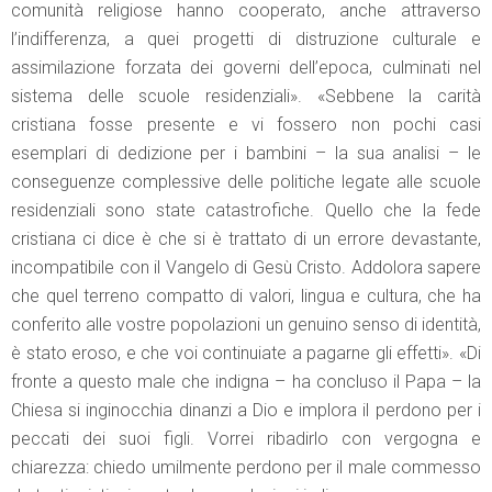
comunità religiose hanno cooperato, anche attraverso
l’indifferenza, a quei progetti di distruzione culturale e
assimilazione forzata dei governi dell’epoca, culminati nel
sistema delle scuole residenziali». «Sebbene la carità
cristiana fosse presente e vi fossero non pochi casi
esemplari di dedizione per i bambini – la sua analisi – le
conseguenze complessive delle politiche legate alle scuole
residenziali sono state catastrofiche. Quello che la fede
cristiana ci dice è che si è trattato di un errore devastante,
incompatibile con il Vangelo di Gesù Cristo. Addolora sapere
che quel terreno compatto di valori, lingua e cultura, che ha
conferito alle vostre popolazioni un genuino senso di identità,
è stato eroso, e che voi continuiate a pagarne gli effetti». «Di
fronte a questo male che indigna – ha concluso il Papa – la
Chiesa si inginocchia dinanzi a Dio e implora il perdono per i
peccati dei suoi figli. Vorrei ribadirlo con vergogna e
chiarezza: chiedo umilmente perdono per il male commesso