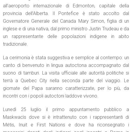
all’aeroporto internazionale di Edmonton, capitale della
provincia dell’Alberta. Il Pontefice è stato accolto dal
Governatore Generale del Canada Mary Simon, figlia di un
inglese e di una nativa, dal primo ministro Justin Trudeau e da
un rappresentante delle popolazioni indigene in abito
tradizionale.
La cerimonia è stata suggestiva e semplice al contempo: un
canto di benvenuto in lingua autoctona accompagnato dal
suono di tamburi. La visita ufficiale alle autorità politiche si
terrà a Quebec City nella seconda parte del viaggio. Le
giornate del Papa saranno caratterizzate, per lo più, da
incontri con i popoli autoctoni laddove vivono.
Lunedì 25 luglio il primo appuntamento pubblico a
Maskwacìs dove si è intrattenuto con i rappresentanti di
Métis, Inuit e First Nations e dove ha riconsegnato i