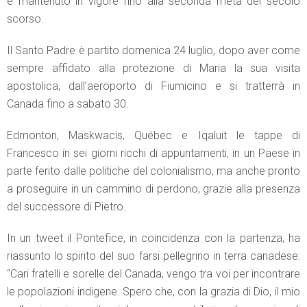
e mantenuto in vigore fino alla seconda metà del secolo
scorso.
Il Santo Padre è partito domenica 24 luglio, dopo aver come
sempre affidato alla protezione di Maria la sua visita
apostolica, dall’aeroporto di Fiumicino e si tratterrà in
Canada fino a sabato 30.
Edmonton, Maskwacis, Québec e Iqaluit le tappe di
Francesco in sei giorni ricchi di appuntamenti, in un Paese in
parte ferito dalle politiche del colonialismo, ma anche pronto
a proseguire in un cammino di perdono, grazie alla presenza
del successore di Pietro.
In un tweet il Pontefice, in coincidenza con la partenza, ha
riassunto lo spirito del suo farsi pellegrino in terra canadese:
“Cari fratelli e sorelle del Canada, vengo tra voi per incontrare
le popolazioni indigene. Spero che, con la grazia di Dio, il mio