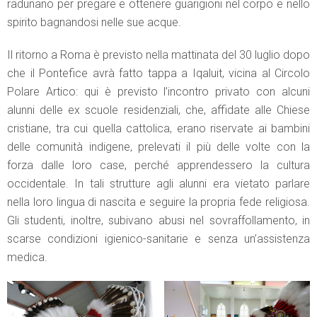
radunano per pregare e ottenere guarigioni nel corpo e nello
spirito bagnandosi nelle sue acque.
Il ritorno a Roma è previsto nella mattinata del 30 luglio dopo
che il Pontefice avrà fatto tappa a Iqaluit, vicina al Circolo
Polare Artico: qui è previsto l’incontro privato con alcuni
alunni delle ex scuole residenziali, che, affidate alle Chiese
cristiane, tra cui quella cattolica, erano riservate ai bambini
delle comunità indigene, prelevati il più delle volte con la
forza dalle loro case, perché apprendessero la cultura
occidentale. In tali strutture agli alunni era vietato parlare
nella loro lingua di nascita e seguire la propria fede religiosa.
Gli studenti, inoltre, subivano abusi nel sovraffollamento, in
scarse condizioni igienico-sanitarie e senza un’assistenza
medica.