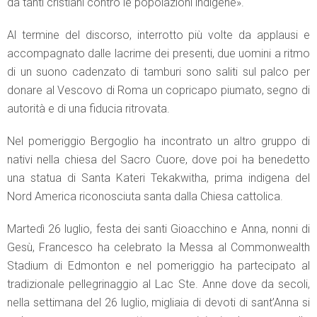
da tanti cristiani contro le popolazioni indigene».
Al termine del discorso, interrotto più volte da applausi e
accompagnato dalle lacrime dei presenti, due uomini a ritmo
di un suono cadenzato di tamburi sono saliti sul palco per
donare al Vescovo di Roma un copricapo piumato, segno di
autorità e di una fiducia ritrovata.
Nel pomeriggio Bergoglio ha incontrato un altro gruppo di
nativi nella chiesa del Sacro Cuore, dove poi ha benedetto
una statua di Santa Kateri Tekakwitha, prima indigena del
Nord America riconosciuta santa dalla Chiesa cattolica.
Martedì 26 luglio, festa dei santi Gioacchino e Anna, nonni di
Gesù, Francesco ha celebrato la Messa al Commonwealth
Stadium di Edmonton e nel pomeriggio ha partecipato al
tradizionale pellegrinaggio al Lac Ste. Anne dove da secoli,
nella settimana del 26 luglio, migliaia di devoti di sant’Anna si