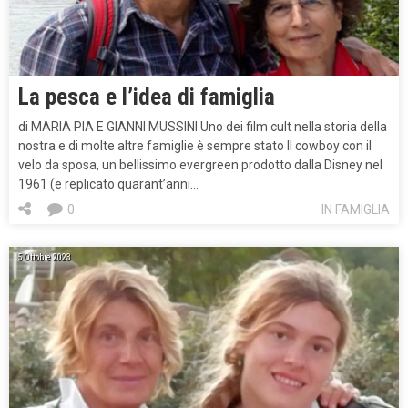
La pesca e l’idea di famiglia
di MARIA PIA E GIANNI MUSSINI Uno dei film cult nella storia della
nostra e di molte altre famiglie è sempre stato Il cowboy con il
velo da sposa, un bellissimo evergreen prodotto dalla Disney nel
1961 (e replicato quarant’anni…
0
IN FAMIGLIA
5 Ottobre 2023