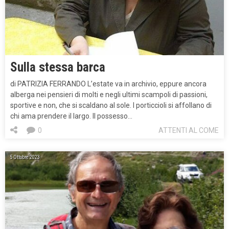
Sulla stessa barca
di PATRIZIA FERRANDO L’estate va in archivio, eppure ancora
alberga nei pensieri di molti e negli ultimi scampoli di passioni,
sportive e non, che si scaldano al sole. I porticcioli si affollano di
chi ama prendere il largo. Il possesso…
0
ATTENTI AL COME
5 Ottobre 2023