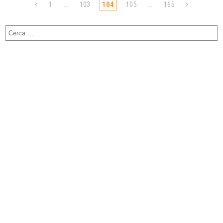
1
…
103
104
105
…
165