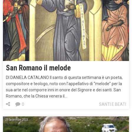
San Romano il melode
DI DANIELA CATALANO Il santo di questa settimana è un poeta,
compositore e teologo, noto con l’appellativo di “melode” per la
sua arte nel comporre inni in onore del Signore e dei santi. San
Romano, che la Chiesa venera il…
0
SANTI E BEATI
29 Settembre 2023