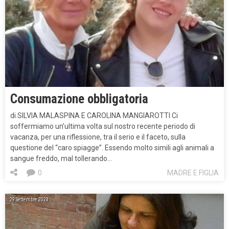
Consumazione obbligatoria
di SILVIA MALASPINA E CAROLINA MANGIAROTTI Ci
soffermiamo un’ultima volta sul nostro recente periodo di
vacanza, per una riflessione, tra il serio e il faceto, sulla
questione del “caro spiagge”. Essendo molto simili agli animali a
sangue freddo, mal tollerando…
0
MADRE E FIGLIA
29 Settembre 2023