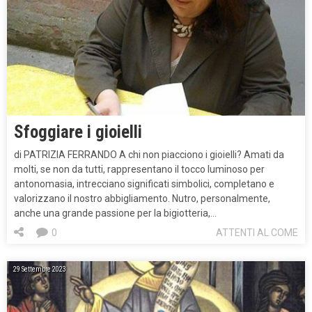
Sfoggiare i gioielli
di PATRIZIA FERRANDO A chi non piacciono i gioielli? Amati da
molti, se non da tutti, rappresentano il tocco luminoso per
antonomasia, intrecciano significati simbolici, completano e
valorizzano il nostro abbigliamento. Nutro, personalmente,
anche una grande passione per la bigiotteria,…
0
ATTENTI AL COME
29 Settembre 2023