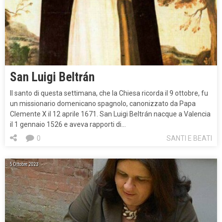
San Luigi Beltrán
Il santo di questa settimana, che la Chiesa ricorda il 9 ottobre, fu
un missionario domenicano spagnolo, canonizzato da Papa
Clemente X il 12 aprile 1671. San Luigi Beltrán nacque a Valencia
il 1 gennaio 1526 e aveva rapporti di…
0
SANTI E BEATI
5 Ottobre 2023