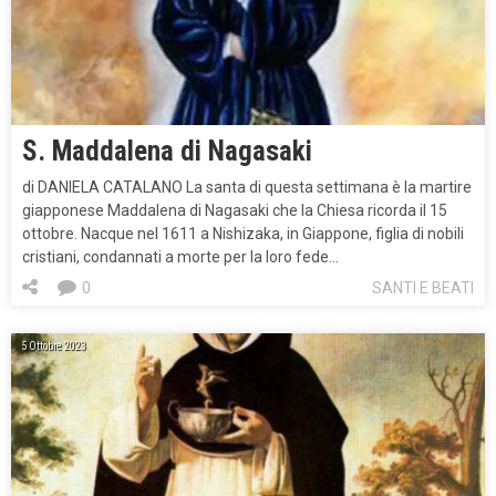
S. Maddalena di Nagasaki
di DANIELA CATALANO La santa di questa settimana è la martire
giapponese Maddalena di Nagasaki che la Chiesa ricorda il 15
ottobre. Nacque nel 1611 a Nishizaka, in Giappone, figlia di nobili
cristiani, condannati a morte per la loro fede…
0
SANTI E BEATI
5 Ottobre 2023