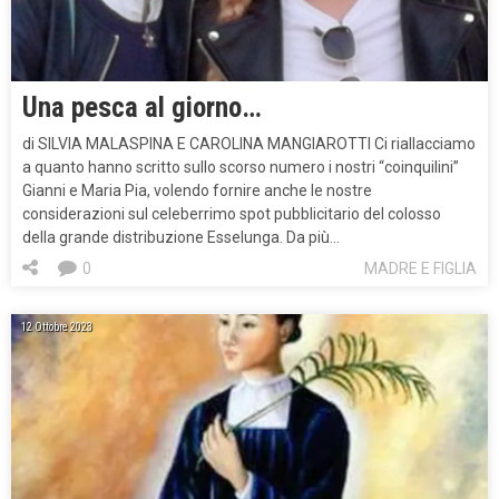
Una pesca al giorno…
di SILVIA MALASPINA E CAROLINA MANGIAROTTI Ci riallacciamo
a quanto hanno scritto sullo scorso numero i nostri “coinquilini”
Gianni e Maria Pia, volendo fornire anche le nostre
considerazioni sul celeberrimo spot pubblicitario del colosso
della grande distribuzione Esselunga. Da più…
0
MADRE E FIGLIA
12 Ottobre 2023