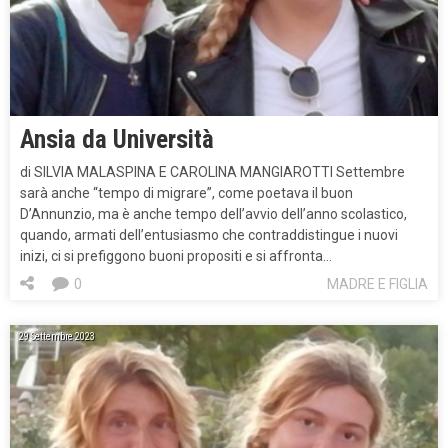
Ansia da Università
di SILVIA MALASPINA E CAROLINA MANGIAROTTI Settembre
sarà anche “tempo di migrare”, come poetava il buon
D’Annunzio, ma è anche tempo dell’avvio dell’anno scolastico,
quando, armati dell’entusiasmo che contraddistingue i nuovi
inizi, ci si prefiggono buoni propositi e si affronta…
0
MADRE E FIGLIA
29 Settembre 2023